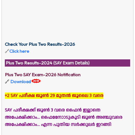
Check Your Plus Two Results-2026
🔗
Click here
Plus Two Results-2024
(SAY Exam Details)
Plus Two SAY Exam-2026 Notification
🔗
Download
+2 SAY പരീക്ഷ ജൂൺ 29 മുതൽ ജൂലൈ 3 വരെ
SAY പരീക്ഷക്ക് ജൂൺ 3 വരെ ഫൈൻ ഇല്ലാതെ
അപേക്ഷിക്കാം... ഫൈനോോടുകൂടി ജൂൺ അഞ്ചുവരെ
അപേക്ഷിക്കാം... എന്ന പുതിയ സർക്കുലർ ഇറങ്ങി