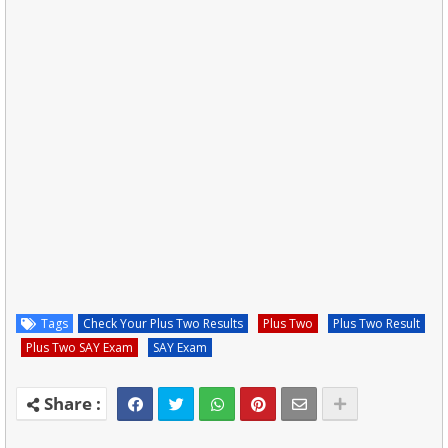
Tags
Check Your Plus Two Results
Plus Two
Plus Two Result
Plus Two SAY Exam
SAY Exam