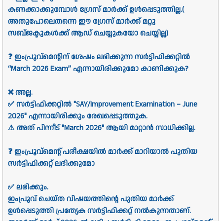
കണക്കാക്കുമ്പോൾ ഗ്രേസ് മാർക്ക് ഉൾപ്പെടുത്തില്ല.(
അതുപോലെതന്നെ ഈ ഗ്രേസ് മാർക്ക്
മറ്റു
സബ്ജക്ടുകൾക്ക് ആഡ് ചെയ്യുകയോ ചെയ്യില്ല)
❓ ഇംപ്രൂവ്മെന്റിന് ശേഷം ലഭിക്കുന്ന സർട്ടിഫിക്കറ്റിൽ
“March 2026 Exam” എന്നായിരിക്കുമോ കാണിക്കുക?
❌ അല്ല.
✅ സർട്ടിഫിക്കറ്റിൽ "SAY/Improvement Examination – June
2026" എന്നായിരിക്കും രേഖപ്പെടുത്തുക.
⚠️ അത് പിന്നീട് "March 2026" ആയി മാറ്റാൻ സാധിക്കില്ല.
❓ ഇംപ്രൂവ്മെന്റ് പരീക്ഷയിൽ മാർക്ക് മാറിയാൽ പുതിയ
സർട്ടിഫിക്കറ്റ് ലഭിക്കുമോ
✅ ലഭിക്കും.
ഇംപ്രൂവ് ചെയ്ത വിഷയത്തിന്റെ പുതിയ മാർക്ക്
ഉൾപ്പെടുത്തി പ്രത്യേക സർട്ടിഫിക്കറ്റ് നൽകുന്നതാണ്.