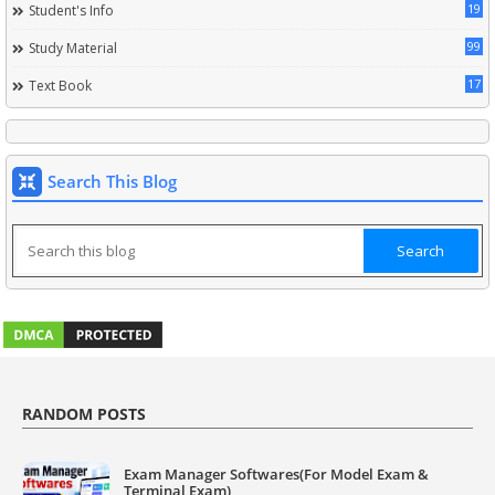
19
Student's Info
99
Study Material
17
Text Book
Search This Blog
RANDOM POSTS
Exam Manager Softwares(For Model Exam &
Terminal Exam)