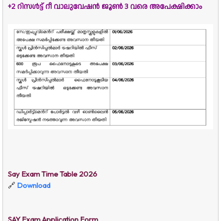
+2 റിസൾട്ട് റീ വാലുവേഷൻ ജൂൺ 3 വരെ അപേക്ഷിക്കാം
Say Exam Time Table 2026
🔗
Download
SAY Exam Application Form