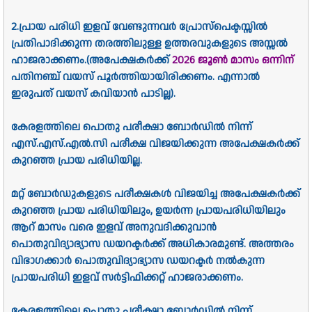
2.പ്രായ പരിധി ഇളവ്‌ വേണ്ടുന്നവര്‍ പ്രോസ്പെക്ടസ്സില്‍
പ്രതിപാദിക്കുന്ന തരത്തിലുള്ള ഉത്തരവുകളുടെ അസ്സല്‍
ഹാജരാക്കണം.(അപേക്ഷകര്‍ക്ക്‌
2026 ജൂണ്‍ മാസം ഒന്നിന്‌
പതിനഞ്ച്‌ വയസ്‌ പൂര്‍ത്തിയായിരിക്കണം. എന്നാല്‍
ഇരുപത്‌ വയസ്‌ കവിയാന്‍ പാടില്ല).
കേരളത്തിലെ പൊതു പരീക്ഷാ ബോര്‍ഡില്‍ നിന്ന്‌
എസ്‌.എസ്‌.എല്‍.സി പരീക്ഷ വിജയിക്കുന്ന അപേക്ഷകര്‍ക്ക്‌
കുറഞ്ഞ പ്രായ പരിധിയില്ല.
മറ്റ്‌ ബോര്‍ഡുകളുടെ പരീക്ഷകള്‍ വിജയിച്ച അപേക്ഷകര്‍ക്ക്‌
കുറഞ്ഞ പ്രായ പരിധിയിലും, ഉയര്‍ന്ന പ്രായപരിധിയിലും
ആറ്‌ മാസം വരെ ഇളവ്‌ അനുവദിക്കുവാന്‍
പൊതുവിദ്യാഭ്യാസ ഡയറക്ടര്‍ക്ക്‌ അധികാരമുണ്ട്‌. അത്തരം
വിഭാഗക്കാര്‍ പൊതുവിദ്യാഭ്യാസ ഡയറക്ടര്‍ നല്‍കുന്ന
പ്രായപരിധി ഇളവ്‌ സര്‍ട്ടിഫിക്കറ്റ്‌ ഹാജരാക്കണം.
കേരളത്തിലെ പൊതു പരീക്ഷാ ബോര്‍ഡില്‍ നിന്ന്‌