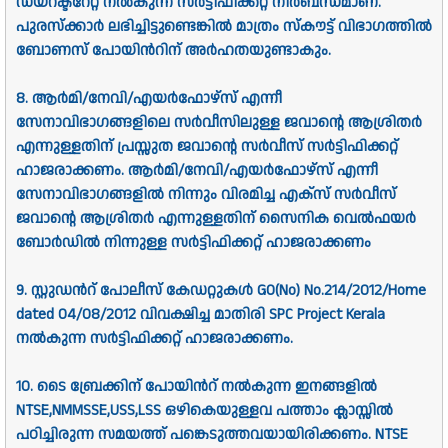
ഡയറക്ടറേറ്റ്‌ നല്‍കുന്ന സര്‍ട്ടിഫിക്കറ്റ്‌ നിര്‍ബന്ധമാണ്‌.
പുരസ്‌ക്കാർ ലഭിച്ചിട്ടുണ്ടെങ്കില്‍ മാത്രം സ്കൗട്ട് വിഭാഗത്തില്‍
ബോണസ്‌ പോയിന്‍റിന്‌ അര്‍ഹതയുണ്ടാകും.
8. ആര്‍മി/നേവി/എയര്‍ഫോഴ്‌സ്‌ എന്നീ
സേനാവിഭാഗങ്ങളിലെ സര്‍വീസിലുള്ള ജവാന്റെ ആശ്രിതര്‍
എന്നുള്ളതിന്‌ പ്രസ്സുത ജവാന്റെ സര്‍വീസ്‌ സര്‍ട്ടിഫിക്കറ്റ്‌
ഹാജരാക്കണം. ആര്‍മി/നേവി/എയര്‍ഫോഴ്സ്‌ എന്നീ
സേനാവിഭാഗങ്ങളില്‍ നിന്നും വിരമിച്ച എക്സ്‌ സര്‍വീസ്‌
ജവാന്റെ ആശ്രിതര്‍ എന്നുള്ളതിന്‌ സൈനിക വെല്‍ഫയര്‍
ബോര്‍ഡില്‍ നിന്നുള്ള സര്‍ട്ടിഫിക്കറ്റ്‌ ഹാജരാക്കണം
9. സ്റ്റുഡന്‍റ്‌ പോലീസ്‌ കേഡറ്റുകള്‍ GO(No) No.214/2012/Home
dated 04/08/2012 വിവക്ഷിച്ച മാതിരി SPC Project Kerala
നല്‍കുന്ന സര്‍ട്ടിഫിക്കറ്റ്‌ ഹാജരാക്കണം.
10. ടൈ ബ്രേക്കിന്‌ പോയിന്‍റ്‌ നല്‍കുന്ന ഇനങ്ങളില്‍
NTSE,NMMSSE,USS,LSS ഒഴികെയുള്ളവ പത്താം ക്ലാസ്സില്‍
പഠിച്ചിരുന്ന സമയത്ത്‌ പങ്കെടുത്തവയായിരിക്കണം. NTSE