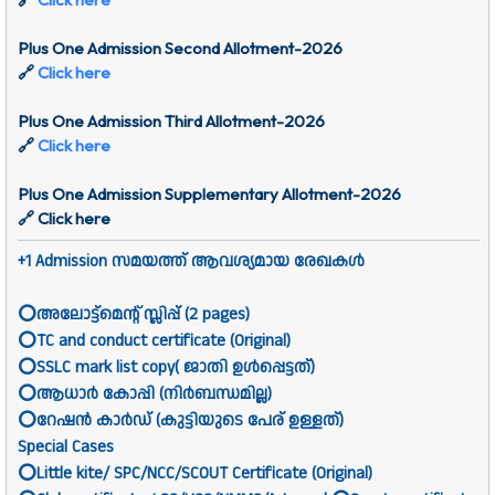
Plus One Admission Second Allotment-2026
🔗
Click here
Plus One Admission Third Allotment-2026
🔗
Click here
Plus One Admission Supplementary Allotment-2026
🔗 Click here
+1 Admission സമയത്ത് ആവശ്യമായ രേഖകൾ
⭕അലോട്ട്മെൻ്റ് സ്ലിപ്പ് (2 pages)
⭕TC and conduct certificate (Original)
⭕SSLC mark list copy( ജാതി ഉൾപ്പെട്ടത്)
⭕ആധാർ കോപ്പി (നിർബന്ധമില്ല)
⭕റേഷൻ കാർഡ് (കുട്ടിയുടെ പേര് ഉള്ളത്)
Special Cases
⭕Little kite/ SPC/NCC/SCOUT Certificate (Original)