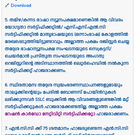
🔗
Download
5. തമിഴ/കന്നട ഭാഷാ സ്യൂനപക്ഷമാണെങ്കില്‍ ആ വിവരം
യോഗ്യതാ സര്‍ട്ടിഫിക്കറ്റില്‍/ എസ്‌.എസ്‌.എല്‍.സി
സര്‍ട്ടിഫിക്കറ്റില്‍ മാതൃഭാഷയുടെ (ഒന്നാംഭാഷ) കോളത്തില്‍
രേഖപ്പെടുത്തിയിട്ടുണ്ടാവും. അല്ലാത്ത പക്ഷം രജിസ്റ്റര്‍ ചെയ്യ
തദ്ദേശ ഭാഷാന്യൂനപക്ഷ സംഘടനയുടെ സെക്രട്ടറി/
ചെയര്‍മാന്‍ പ്രസ്തുത സംഘടനയുടെ അംഗത്വ
റെജിസ്റ്ററിന്റെ അടിസ്ഥാനത്തില്‍ ലെറ്റര്‍ഹെഡില്‍ നല്‍കുന്ന
സര്‍ട്ടിഫിക്കറ്റ്‌ ഹാജരാക്കണം.
6. സ്ഥിരതാമസ തദ്ദേശ സ്വയംഭരണസ്ഥാപനങ്ങളുടേയും
താലൂക്കിന്റെയും പേരില്‍ ബോണസ്‌ പോയിന്‍റുകള്‍
ലഭിക്കുന്നവര്‍ SSLC ബുക്കില്‍ ആ വിവരങ്ങളുണ്ടെങ്കില്‍ മറ്റ്‌
സര്‍ട്ടിഫിക്കറ്റുകള്‍ ഹാജരാക്കേണ്ടതില്ല. അല്ലാത്ത പക്ഷം
റേഷന്‍ കാര്‍ഡോ
നേറ്റിവിറ്റി സര്‍ട്ടിഫിക്കറ്റോ
ഹാജരാക്കണം.
7. എന്‍.സി.സി ക്ക്‌ 75 ശതമാനം ഹാജരുണ്ടെന്ന എന്‍.സി.സി