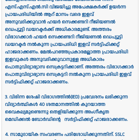
എസ്‌.എസ്‌.എല്‍.സി വിജയിച്ചു അപേക്ഷകര്‍ക്ക്‌ ഉയര്‍ന്ന
പ്രായപരിധിയില്‍ ആറ്‌ മാസം വരെ ഇളവ്‌
അനുവദിക്കുവാന്‍ ഹയര്‍ സെക്കണ്ടറി റീജിയണല്‍
ഡെപ്യൂട്ടി ഡയറക്ടര്‍ക്ക്‌ അധികാരമുണ്ട്‌. അത്തരം
വിഭാഗക്കാര്‍ ഹയര്‍ സെക്കണ്ടറി റീജിയണല്‍ ഡെപ്യൂട്ടി
ഡയറക്ടര്‍ നല്‍കുന്ന പ്രായപരിധി ഇളവ്‌ സര്‍ട്ടിഫിക്കറ്റ്‌
ഹാജരാക്കണം. മേല്‍പറഞ്ഞപ്രകാരമല്ലാത്ത പ്രായപരിധി
ഇളവുകള്‍ അനുവദിക്കുവാനുള്ള അധികാരം
പൊതുവിദ്യാഭ്യാസ
സെക്രട്ടറി
ക്കാണ്‌. അത്തരം വിഭാഗക്കാര്‍
പൊതുവിദ്യാഭ്യാസ സെക്രട്ടറി നല്‍കുന്ന പ്രായപരിധി ഇളവ്‌
സര്‍ട്ടിഫിക്കറ്റ്‌ ഹാജരാക്കണം.
3. വിഭിന്ന ശേഷി വിഭാഗത്തില്‍(IED) പ്രവേശനം ലഭിക്കുന്ന
വിദ്യാര്‍ത്ഥികള്‍ 40 ശതമാനത്തില്‍ കുറയാത്ത
വൈകല്യമുണ്ടെന്നു തെളിയിക്കുന്ന അംഗീകൃത
മെഡിക്കല്‍ ബോർഡിന്റെ സര്‍ട്ടിഫിക്കറ്റ്‌ ഹാജരാക്കണം.
4. സാമുദായിക സംവരണം പരിശോധിക്കുന്നതിന്‌. SSLC