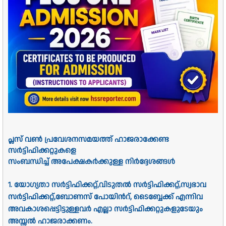
പ്ലസ് വൺ പ്രവേശനസമയത്ത്‌ ഹാജരാക്കേണ്ട
സര്‍ട്ടിഫിക്കറ്റുകളെ
സംബന്ധിച്ച്‌ അപേക്ഷകര്‍ക്കുള്ള നിര്‍ദ്ദേശങ്ങള്‍
1. യോഗ്യതാ സര്‍ട്ടിഫിക്കറ്റ്‌,വിടുതല്‍ സര്‍ട്ടിഫിക്കറ്റ്‌,സ്വഭാവ
സര്‍ട്ടിഫിക്കറ്റ്‌,ബോണസ്‌ പോയിന്‍റ്‌, ടൈബ്ബേക്ക്‌ എന്നിവ
അവകാശപ്പെട്ടിട്ടുള്ളവര്‍ എല്ലാ സര്‍ട്ടിഫിക്കറ്റുകളുടേയും
അസ്സല്‍ ഹാജരാക്കണം.