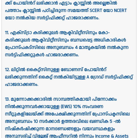
ക്ക്‌ പോയിന്‍റ്‌ ലഭിക്കാന്‍ എട്ടാം ക്ലാസ്സില്‍ അല്ലെങ്കില്‍
പത്താം ക്ലാസ്സില്‍ പഠിച്ചിരുന്ന സമയത്ത്‌ SCERT യോ NCERT
യോ നല്‍കിയ സര്‍ട്ടിഫിക്കറ്റ്‌ ഹാജരാക്കണം.
11. എക്സ്ട്രാ കരിക്കുലര്‍ ആക്ടിവിറ്റീസിനും കോ-
കരിക്കുലര്‍ ആക്ടിവിറ്റീസിനും ബന്ധപ്പെട്ട അധികാരികള്‍
പ്രോസ്പകട്സിലെ അനുബന്ധം 4 മാതൃകയില്‍ നല്‍കുന്ന
സര്‍ട്ടിഫിക്കറ്റുകള്‍ ഹാജരാക്കണം.
12. ലിറ്റില്‍ കൈറ്റ്സിനുള്ള ബോണസ്‌ പോയിന്‍റ്‌
ലഭിക്കുന്നതിന്‌ കൈറ്റ്‌ നല്‍കിയിട്ടുള്ള A ഗ്രേഡ്‌ സര്‍ട്ടിഫിക്കറ്റ്‌
ഹാജരാക്കണം.
13. മുന്നോക്കക്കാരില്‍ സാമ്പത്തികമായി പിന്നോക്കം
നില്‍ക്കുന്നവര്‍ക്കായുള്ള (EWS) 10% സംവരണ
സീറ്റുകളിലേയ്ക്ക്‌ അപേക്ഷിക്കുന്നതിന്‌ പ്രോസ്പക്ടസിലെ
അനുബന്ധം 10 സര്‍ക്കാര്‍ ഉത്തരവിലെ ഖണ്ഡിക 5 -ല്‍
നിഷ്‌കര്‍ഷിക്കുന്ന മാനദണ്ഡങ്ങളും വയവസ്ഥകളും
അനുസരിച്ച്‌ വില്ലേജ്‌ ആഫീസറില്‍ നിന്നും Income & Assets