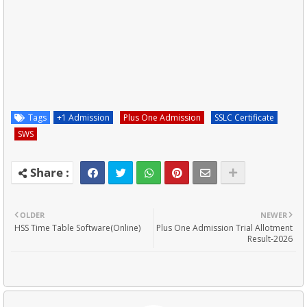
Tags
+1 Admission
Plus One Admission
SSLC Certificate
SWS
OLDER
NEWER
HSS Time Table Software(Online)
Plus One Admission Trial Allotment
Result-2026