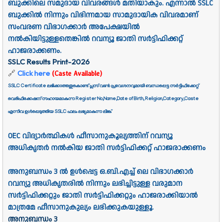
ബുക്കിലെ സമുദായ വിവരങ്ങള്‍ മതിയാകും. എന്നാല്‍ SSLC
ബുക്കില്‍ നിന്നും വിഭിന്നമായ സാമുദായിക വിവരമാണ്‌
സംവരണ വിഭാഗക്കാര്‍ അപേക്ഷയില്‍
നല്‍കിയിട്ടുള്ളതെങ്കില്‍ റവന്യൂ ജാതി സര്‍ട്ടിഫിക്കറ്റ്‌
ഹാജരാക്കണം.
SSLC Results Print-2026
🔗
Click here
(Caste Available)
SSLC Certificate ലഭിക്കാത്തതുകൊണ്ട് പ്ലസ് വൺ പ്രവേശനവുമായി ബന്ധപ്പെട്ട സർട്ടിഫിക്കേറ്റ്
വെരിഫിക്കേഷന് സഹായമാകുന്ന Register No,Name,Date of Birth, Religion,Category,Caste
എന്നിവ ഉൾപ്പെടുത്തിയ SSLC ഫലം ലഭ്യമാകുന്ന ലിങ്ക്
OEC വിദ്യാര്‍ത്ഥികള്‍ ഫീസാനുകൂല്യത്തിന്‌ റവന്യൂ
അധികൃതര്‍ നല്‍കിയ ജാതി സര്‍ട്ടിഫിക്കറ്റ്‌ ഹാജരാക്കണം
അനുബന്ധം 3 ല്‍ ഉള്‍പ്പെട്ട ഒ.ബി.എച്ച്‌ ലെ വിഭാഗക്കാര്‍
റവന്യു അധികൃതരില്‍ നിന്നും ലഭിച്ചിട്ടുള്ള വരുമാന
സര്‍ട്ടിഫിക്കറ്റും ജാതി സര്‍ട്ടിഫിക്കറ്റും ഹാജരാക്കിയാല്‍
മാത്രമേ ഫീസാനുകുല്യം ലഭിക്കുകയുള്ളൂ.
അനുബന്ധം 3