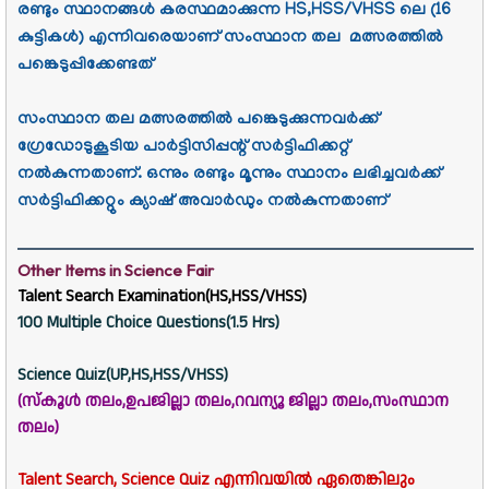
രണ്ടും സ്ഥാനങ്ങൾ കരസ്ഥമാക്കുന്ന HS,HSS/VHSS ലെ (16
കുട്ടികൾ) എന്നിവരെയാണ് സംസ്ഥാന തല മത്സരത്തിൽ
പങ്കെടുപ്പിക്കേണ്ടത്
സംസ്ഥാന തല മത്സരത്തിൽ പങ്കെടുക്കുന്നവർക്ക്
ഗ്രേഡോടുകൂടിയ പാർട്ടിസിപ്പന്റ് സർട്ടിഫിക്കറ്റ്
നൽകുന്നതാണ്. ഒന്നും രണ്ടും മൂന്നും സ്ഥാനം ലഭിച്ചവർക്ക്
സർട്ടിഫിക്കറ്റും ക്യാഷ് അവാർഡും നൽകുന്നതാണ്
Other Items in Science Fair
Talent Search Examination(HS,HSS/VHSS)
100 Multiple Choice Questions(1.5 Hrs)
Science Quiz
(UP,HS,HSS/VHSS)
(സ്കൂൾ തലം,ഉപജില്ലാ തലം,റവന്യൂ ജില്ലാ തലം,സംസ്ഥാന
തലം)
Talent Search, Science Quiz എന്നിവയിൽ ഏതെങ്കിലും