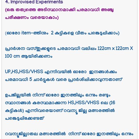
4. Improvised Experiments
(ഒരു തത്വത്തെ അടിസ്ഥാനമാക്കി പരമാവധി അഞ്ചു
പരീക്ഷണം വരെയാകാം)
(
ഓരോ item-ത്തിനും 2 കുട്ടികളെ വീതം പങ്കെടുപ്പിക്കാം)
പ്രദർശന വസ്തുക്കളുടെ പരമാവധി വലിപ്പം 122cm x 122cm X
100 cm ആയിരിക്കണം
UP,HS,HSS/VHSS എന്നിവയിൽ ഓരോ ഇനങ്ങൾക്കും
പരമാവധി 5 ചാർട്ടുകൾ വരെ പ്രദർശിപ്പിക്കാവുന്നതാണ്
ഉപജില്ലയിൽ നിന്ന് ഓരോ ഇനത്തിലും ഒന്നും രണ്ടും
സ്ഥാനങ്ങൾ കരസ്ഥമാക്കുന്ന HS,HSS/VHSS ലെ (16
കുട്ടികൾ) എന്നിവരെയാണ് റവന്യൂ ജില്ല മത്സരത്തിൽ
പങ്കെടുപ്പിക്കേണ്ടത്
റവന്യൂജില്ലാതല മത്സരത്തിൽ നിന്ന് ഓരോ ഇനത്തിലും ഒന്നും