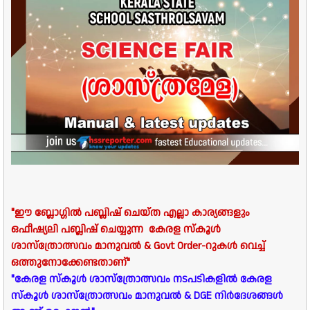
"
ഈ ബ്ലോഗ്ഗിൽ പബ്ലിഷ് ചെയ്ത എല്ലാ കാര്യങ്ങളും
ഒഫീഷ്യലി പബ്ലിഷ് ചെയ്യുന്ന
കേരള സ്കൂൾ
ശാസ്ത്രോത്സവം
മാനുവൽ & Govt Order-റുകൾ വെച്ച്
ഒത്തുനോക്കേണ്ടതാണ്
"
"കേരള സ്കൂൾ ശാസ്ത്രോത്സവം നടപടികളിൽ കേരള
സ്കൂൾ ശാസ്ത്രോത്സവം മാനുവൽ & DGE നിർദേശങ്ങൾ