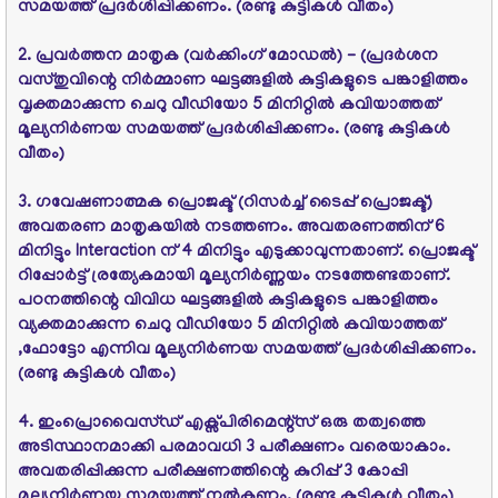
സമയത്ത്‌ പ്രദര്‍ശിപ്പിക്കണം. (രണ്ടു കുട്ടികള്‍ വീതം)
2. പ്രവര്‍ത്തന മാതൃക (വര്‍ക്കിംഗ്‌ മോഡല്‍) - (പ്രദര്‍ശന
വസ്തുവിന്റെ നിര്‍മ്മാണ ഘട്ടങ്ങളില്‍ കുട്ടികളുടെ പങ്കാളിത്തം
വൃക്തമാക്കുന്ന ചെറു വീഡിയോ 5 മിനിറ്റില്‍ കവിയാത്തത്‌
മൂല്യനിര്‍ണയ സമയത്ത്‌ പ്രദര്‍ശിപ്പിക്കണം. (രണ്ടു കുട്ടികള്‍
വീതം)
3. ഗവേഷണാത്മക പ്രൊജക്ട്‌ (റിസര്‍ച്ച്‌ ടൈപ്പ്‌ പ്രൊജക്ട്‌)
അവതരണ മാതൃകയില്‍ നടത്തണം. അവതരണത്തിന്‌ 6
മിനിട്ടും Interaction ന്‌ 4 മിനിട്ടും എടുക്കാവുന്നതാണ്‌. പ്രൊജക്ട്‌
റിപ്പോര്‍ട്ട്‌ ര്രത്യേകമായി മൂല്യനിര്‍ണ്ണയം നടത്തേണ്ടതാണ്‌.
പഠനത്തിന്റെ വിവിധ ഘട്ടങ്ങളില്‍ കുട്ടികളുടെ പങ്കാളിത്തം
വ്യക്തമാക്കുന്ന ചെറു വീഡിയോ 5 മിനിറ്റില്‍ കവിയാത്തത്‌
,ഫോട്ടോ എന്നിവ മൂല്യനിര്‍ണയ സമയത്ത്‌ പ്രദര്‍ശിപ്പിക്കണം.
(രണ്ടു കുട്ടികള്‍ വീതം)
4. ഇംപ്രൊവൈസ്ഡ്‌ എക്സ്പിരിമെന്റ്‌സ്‌ ഒരു തത്വത്തെ
അടിസ്ഥാനമാക്കി പരമാവധി 3 പരീക്ഷണം വരെയാകാം.
അവതരിപ്പിക്കുന്ന പരീക്ഷണത്തിന്റെ കുറിപ്പ്‌ 3 കോപ്പി
മൂല്യനിര്‍ണയ സമയത്ത്‌ നല്‍കണം. (രണ്ടു കുട്ടികള്‍ വീതം)