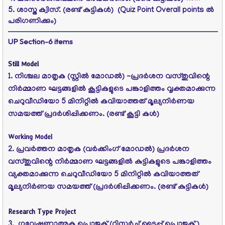
5. ശാസ്ത ക്വിസ്‌. (രണ്ട്‌ കുട്ടികള്‍) (Quiz Point Overall points ൽ
പരിഗണിക്കും)
UP
Section-6
items
Still Model
1. നിശ്ചല മാതൃക (സ്റ്റില്‍ മോഡല്‍) -പ്രദര്‍ശന വസ്തുവിന്റെ
നിര്‍മ്മാണ ഘട്ടങ്ങളില്‍ കൂട്ടികളുടെ പങ്കാളിത്തം വൃക്തമാക്കുന്ന
ചെറുവീഡിയോ 5 മിനിറ്റില്‍ കവിയാത്തത്‌ മൂല്യനിര്‍ണയ
സമയത്ത്‌ പ്രദര്‍ശിപ്പിക്കണം. (രണ്ട്‌ കൂട്ടി കള്‍)
Working Model
2. പ്രവര്‍ത്തന മാതൃക (വര്‍ക്കിംഗ്‌ മോഡല്‍) പ്രദര്‍ശന
വസ്തുവിന്റെ നിര്‍മ്മാണ ഘട്ടങ്ങളില്‍ കുട്ടികളുടെ പങ്കാളിത്തം
വ്യക്തമാക്കുന്ന ചെറുവീഡിയോ 5 മിനിറ്റില്‍ കവിയാത്തത്‌
മൂല്യനിര്‍ണയ സമയത്ത്‌ (പ്രദര്‍ശിപ്പിക്കണം. (രണ്ട്‌ കുട്ടികള്‍)
Research Type Project
3.
ഗവേഷണാത്മക പ്രൊജക്ട്‌ (റിസര്‍ച്ച്‌ ടൈപ്പ്‌ പ്രൊജക്ട്‌ )