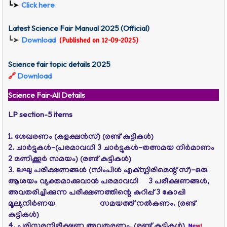
┗➤
Click here
Latest Science Fair Manual 2025
(Official)
┗➤
Download
(Published on 12-09-2025)
Science fair topic details 2025
🔗
Download
Science Fair-All Details
LP section-5 items
1. ശേഖരണം (കളക്ഷന്‍സ്‌) (രണ്ട്‌ കുട്ടികള്‍)
2. ചാര്‍ട്ടുകള്‍-(പരമാവധി 3 ചാര്‍ട്ടുകള്‍-തത്സമയ നിര്‍മാണം
2 മണിക്കൂര്‍ സമയം) (രണ്ട്‌ കുട്ടികള്‍)
3. ലഘു പരീക്ഷണങ്ങള്‍ (സിംപിള്‍ എക്‌സ്പിരിമെന്റ്‌ സ്‌)-ഒരു
ആശയം വ്യക്തമാക്കുവാൻ പരമാവധി
3 പരീക്ഷണങ്ങള്‍,
അവതരിച്ചിക്കുന്ന പരീക്ഷണത്തിന്റെ കുറിപ്പ്‌ 3 കോപ്പി
മൂല്യനിര്‍ണയ
സമയത്ത്‌ നല്‍കണം. (രണ്ട്‌
കുട്ടികള്‍)
4. പരിസരനിരീക്ഷണ അവതരണം. (രണ്ട്‌ കുട്ടികള്‍)