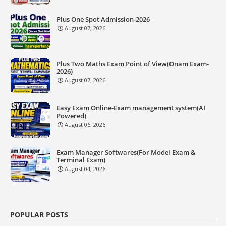
Plus One Spot Admission-2026
August 07, 2026
Plus Two Maths Exam Point of View(Onam Exam-
2026)
August 07, 2026
Easy Exam Online-Exam management system(AI
Powered)
August 06, 2026
Exam Manager Softwares(For Model Exam &
Terminal Exam)
August 04, 2026
POPULAR POSTS