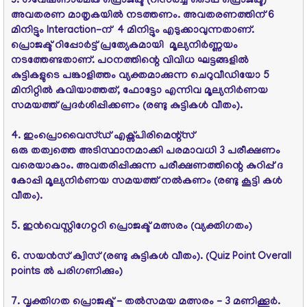
3. ഗവേഷണാത്മക പ്രൊജക്ട്‌ (റിസര്‍ച്ച്‌ ടൈപ്പ്‌ പ്രൊജക്ട്‌)
അവതരണ മാതൃകയില്‍ നടത്തണം. അവതരണത്തിന്‌ 6
മിനിട്ടും Interaction-ന് 4 മിനിട്ടും എടുക്കാവുന്നതാണ്‌.
പ്രൊജക്ട്‌ റിപ്പോര്‍ട്ട്‌ പ്രത്യേകമായി മൂല്യനിര്‍ണ്ണയം
നടത്തേണ്ടതാണ്‌. പഠനത്തിന്റെ വിവിധ ഘട്ടങ്ങളില്‍
കുട്ടികളുടെ പങ്കാളിത്തം വ്യക്തമാക്കുന്ന ചെറുവീഡിയോ 5
മിനിറ്റില്‍ കവിയാത്തത്‌, ഫോട്ടോ എന്നിവ മൂല്യനിര്‍ണയ
സമയത്ത്‌ പ്രദര്‍ശിപ്പിക്കണം (രണ്ടു കുട്ടികള്‍ വീതം).
4. ഇംപ്രൊവൈസ്ഡ്‌ എക്സ്പിരിമെന്റ്‌സ്‌
ഒരു തത്വത്തെ അടിസ്ഥാനമാക്കി പരമാവധി 3 പരീക്ഷണം
വരെയാകാം. അവതരിപ്പിക്കുന്ന പരീക്ഷണത്തിന്റെ കുറിപ്പ്‌ ദ
കോപ്പി മൂല്യനിര്‍ണയ സമയത്ത്‌ നല്‍കണം (രണ്ടു കൂട്ടി കള്‍
വീതം).
5. ഇന്‍വെസ്റ്റിഗേറ്ററി പ്രൊജക്ട്‌ മത്സരം (വ്യക്തിഗതം)
6. സയന്‍സ്‌ ക്വിസ്‌ (രണ്ടു കുട്ടികള്‍ വീതം). (Quiz Point Overall
points ൽ പരിഗണിക്കും)
7. വൃക്തിഗത പ്രൊജക്ട്‌ - തല്‍സമയ മത്സരം - 3 മണിക്കൂര്‍.