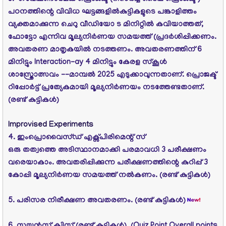
പഠനത്തിന്റെ വിവിധ ഘട്ടങ്ങളില്‍കുട്ടികളുടെ പങ്കാളിത്തം
വ്യക്തമാക്കുന്ന ചെറു വീഡിയോ ട മിനിറ്റില്‍ കവിയാത്തത്‌,
ഫോട്ടോ എന്നിവ മൂല്യനിര്‍ണയ സമയത്ത്‌ (പ്രദര്‍ശിപ്പിക്കണം.
അവതരണ മാതൃകയില്‍ നടത്തണം. അവതരണത്തിന്‌ 6
മിനിട്ടും Interaction-ay 4 മിനിട്ടും കേരള സ്‌കൂള്‍
ശാസ്ത്രോത്സവം --മാമ്പല്‍ 2025 എടുക്കാവുന്നതാണ്‌. പ്രൊജക്ട്‌
റിപ്പോര്‍ട്ട്‌ പ്രത്യേകമായി മൂല്യനിര്‍ണയം നടത്തേണ്ടതാണ്‌.
(രണ്ട്‌ കുട്ടികള്‍)
Improvised Experiments
4. ഇംപ്രൊവൈസ്ഡ്‌ എക്സ്പിരിമെന്റ്‌ സ്‌
ഒരു തത്വത്തെ അടിസ്ഥാനമാക്കി പരമാവധി 3 പരീക്ഷണം
വരെയാകാം. അവതരിപ്പിക്കുന്ന പരീക്ഷണത്തിന്റെ കുറിപ്പ്‌ 3
കോപ്പി മൂല്യനിര്‍ണയ സമയത്ത്‌ നല്‍കണം. (രണ്ട്‌ കുട്ടികള്‍)
5. പരിസര നിരീക്ഷണ അവതരണം. (രണ്ട്‌ കുട്ടികള്‍)