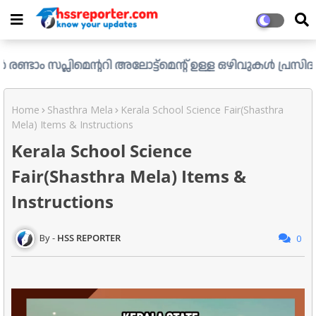
ന്ററി അലോട്ട്മെന്റ് ഉള്ള ഒഴിവുകൾ പ്രസിദ്ധീകരിച്ചു. ....
Home
Shasthra Mela
Kerala School Science Fair(Shasthra
Mela) Items & Instructions
Kerala School Science
Fair(Shasthra Mela) Items &
Instructions
HSS REPORTER
0