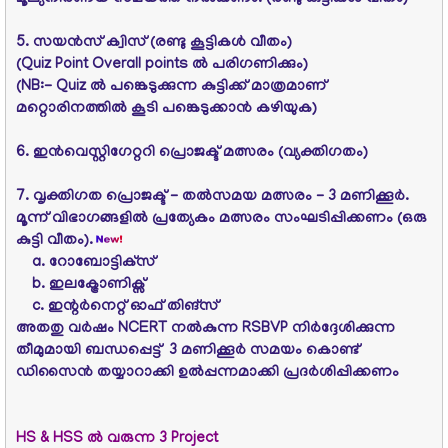
5. സയന്‍സ്‌ ക്വിസ്‌ (രണ്ടു കൂട്ടികള്‍ വീതം)
(Quiz Point Overall points ൽ പരിഗണിക്കും)
(NB:- Quiz ൽ പങ്കെടുക്കുന്ന കുട്ടിക്ക് മാത്രമാണ്
മറ്റൊരിനത്തിൽ കൂടി പങ്കെടുക്കാൻ കഴിയുക)
6. ഇന്‍വെസ്റ്റിഗേറ്ററി പ്രൊജക്ട്‌ മത്സരം (വ്യക്തിഗതം)
7. വൃക്തിഗത പ്രൊജക്ട്‌ - തല്‍സമയ മത്സരം - 3 മണിക്കൂര്‍.
മൂന്ന്‌ വിഭാഗങ്ങളില്‍ പ്രത്യേകം മത്സരം സംഘടിപ്പിക്കണം (ഒരു
കുട്ടി വീതം).
a. റോബോട്ടിക്‌സ്‌
b. ഇലക്ട്രോണിക്സ്
c. ഇന്റര്‍നെറ്റ്‌ ഓഫ്‌ തിങ്സ്‌
അതതു വര്‍ഷം NCERT നല്‍കുന്ന RSBVP നിര്‍ദ്ദേശിക്കുന്ന
തീമുമായി ബന്ധപ്പെട്ട്‌ 3 മണിക്കൂര്‍ സമയം കൊണ്ട്‌
ഡിസൈന്‍ തയ്യാറാക്കി ഉല്‍പ്പന്നമാക്കി പ്രദര്‍ശിപ്പിക്കണം
HS & HSS ൽ വരുന്ന 3 Project