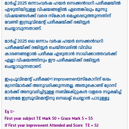
മാർച്ച് 2025 ഒന്നാംവർഷ ഹയർ സെക്കൻഡറി പരീക്ഷയിൽ
എഴുതിയിട്ടുള്ള വിഷയങ്ങളിൽ ഏതെങ്കിലും മൂന്നു
വിഷയങ്ങൾക്ക് വരെ സ്കോർ മെച്ചപ്പെടുത്തുന്നതിന്
വേണ്ടി ഇമ്പ്രൂവ്മെന്റ് പരീക്ഷയ്ക്ക് രജിസ്റ്റർ
ചെയ്യാവുന്നതാണ്.
മാർച്ച് 2025 ലെ ഒന്നാം വർഷ ഹയർ സെക്കൻഡറി
പരീക്ഷയ്ക്ക് രജിസ്റ്റർ ചെയ്തവരിൽ വിവിധ
കാരണങ്ങളാൽ പരീക്ഷ എഴുതാൻ സാധിക്കാത്തവർക്ക്
എല്ലാ വിഷയത്തിനും ഈ പരീക്ഷയ്ക്ക് രജിസ്റ്റർ
ചെയ്യാവുന്നതാണ്.
ഇംപ്രൂവ്മെന്റ് പരീക്ഷ(+1 improvement)സ്കോറിന് ഒപ്പം
ഗ്രേസ്മാർക്ക് അനുവദിക്കുന്നതല്ല. അതുകൊണ്ട് ഗ്രേസ്
മാർക്ക് അനുവദിച്ചിട്ടുള്ള സബ്ജക്റ്റുകൾ വളരെ സൂക്ഷിച്ച്
മാത്രമേ ഇമ്പ്രൂവ്മെന്റിനു സെലക്ട് ചെയ്യാൻ പാടുള്ളൂ
Eg 1:-
First year subject TE Mark 50 + Grace Mark 5 = 55
If First year Improvement Attended and Score TE = 52