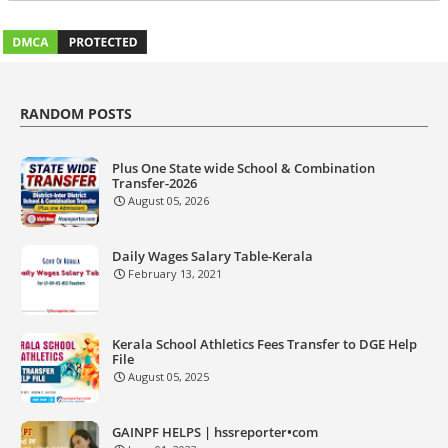
RANDOM POSTS
Plus One State wide School & Combination
Transfer-2026
August 05, 2026
Daily Wages Salary Table-Kerala
February 13, 2021
Kerala School Athletics Fees Transfer to DGE Help
File
August 05, 2025
GAINPF HELPS | hssreporter•com