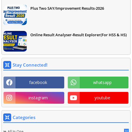
Plus Two SAY/Improvement Results-2026
Online Result Analyser-Result Explorer(For HSS & HS)
Stay Connected!
facebook
whatsapp
instagram
youtube
Categories
10
All In One