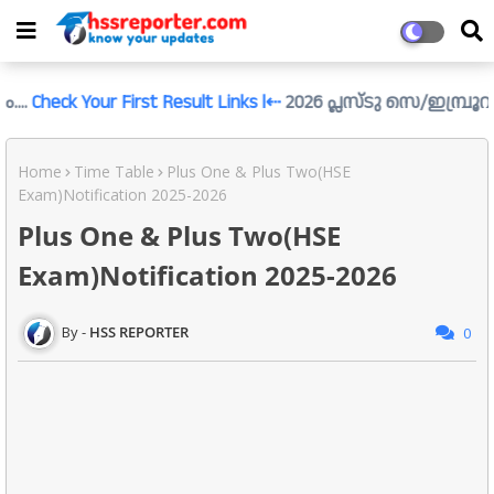
 Your First Result Links l⇠
2026 പ്ലസ്ടു സെ/ഇമ്പ്രൂവ്മെന്റ് പര
Home
Time Table
Plus One & Plus Two(HSE
Exam)Notification 2025-2026
Plus One & Plus Two(HSE
Exam)Notification 2025-2026
HSS REPORTER
0