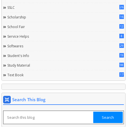
26
SSLC
16
Scholarship
12
School Fair
8
Service Helps
29
Softwares
19
Student's Info
98
Study Material
17
Text Book
Search This Blog