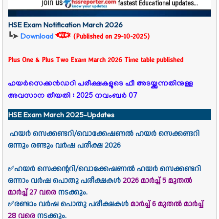
HSE Exam Notification March 2026
┗➤
Download
(Published on 29-10-2025)
Plus One & Plus Two Exam March 2026 Time table published
ഹയർസെക്കൻഡറി പരീക്ഷകളുടെ ഫീ അടയ്ക്കുന്നതിനുള്ള
അവസാന തീയതി : 2025 നവംബർ 07
HSE Exam March 2025-Updates
ഹയർ സെക്കണ്ടറി/വൊക്കേഷണൽ ഹയർ സെക്കണ്ടറി
ഒന്നും രണ്ടും വർഷ പരീക്ഷ 2026
✅ഹയർ സെക്കന്ററി/വൊക്കേഷണൽ ഹയർ സെക്കണ്ടറി
ഒന്നാം വർഷ പൊതു പരീക്ഷകൾ
2026 മാർച്ച് 5 മുതൽ
മാർച്ച് 27 വരെ
നടക്കും.
✅രണ്ടാം വർഷ പൊതു പരീക്ഷകൾ
മാർച്ച് 6 മുതൽ മാർച്ച്
28 വരെ
നടക്കും.