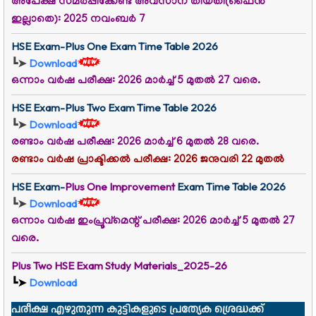
അപേക്ഷ സമര്‍പ്പിക്കേണ്ട അവസാന തീയതി(ഫൈൻ
ഇല്ലാതെ): 2025 നവംബർ 7
HSE Exam-Plus One Exam Time Table 2026
┗➤
Download
ഒന്നാം വർഷ പരീക്ഷ: 2026 മാർച്ച് 5 മുതൽ 27 വരെ.
HSE Exam-Plus Two Exam Time Table 2026
┗➤
Download
രണ്ടാം വർഷ പരീക്ഷ: 2026 മാർച്ച് 6 മുതൽ 28 വരെ.
രണ്ടാം വർഷ പ്രാക്ടിക്കൽ പരീക്ഷ: 2026 ജനുവരി 22 മുതൽ
HSE Exam-
Plus One Improvement
Exam Time Table 2026
┗➤
Download
ഒന്നാം വർഷ
ഇംപ്രൂവ്മെന്റ്
പരീക്ഷ: 2026 മാർച്ച് 5 മുതൽ 27
വരെ.
Plus Two HSE Exam Study Materials_2025-26
┗➤
Download
പരീക്ഷ എഴുതുന്ന കുട്ടികളുടെ പ്രത്യേക ശ്രെദ്ധക്ക്