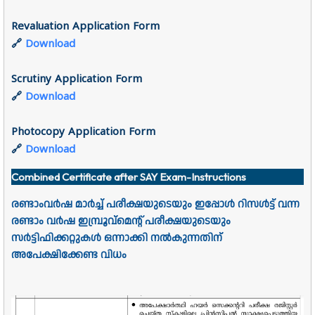
Revaluation Application Form
🔗
Download
Scrutiny Application Form
🔗
Download
Photocopy Application Form
🔗
Download
Combined Certificate after SAY Exam-Instructions
രണ്ടാംവർഷ മാർച്ച് പരീക്ഷയുടെയും ഇപ്പോൾ റിസൾട്ട് വന്ന
രണ്ടാം വർഷ ഇമ്പ്രൂവ്മെന്റ് പരീക്ഷയുടെയും
സർട്ടിഫിക്കറ്റുകൾ ഒന്നാക്കി നൽകുന്നതിന്
അപേക്ഷിക്കേണ്ട വിധം