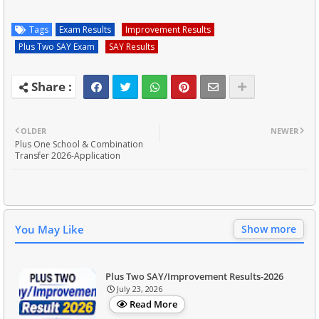
Tags
Exam Results
Improvement Results
Plus Two SAY Exam
SAY Results
OLDER
NEWER
Plus One School & Combination
Transfer 2026-Application
You May Like
Show more
Plus Two SAY/Improvement Results-2026
July 23, 2026
Read More