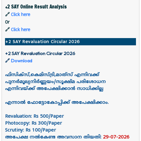
+2 SAY Online Result Analysis
🔗
Click here
Or
🔗
Click here
+2 SAY Revaluation Circular 2026
+2 SAY Revaluation Circular 2026
🔗
Download
ഫിസിക്സ്,കെമിസ്ട്രി,മാത്‍സ് എന്നിവക്ക്
പുനർമൂല്യനിർണ്ണയം/സൂക്ഷ്മ പരിശോധന
എന്നിവയ്ക്ക് അപേക്ഷിക്കാൻ സാധിക്കില്ല
എന്നാൽ ഫോട്ടോകോപ്പിക്ക് അപേക്ഷിക്കാം.
Revaluation: Rs 500/Paper
Photocopy: Rs 300/Paper
Scrutiny: Rs 100/Paper
അപേക്ഷ നൽകേണ്ട അവസാന തിയതി:
29-07-2026