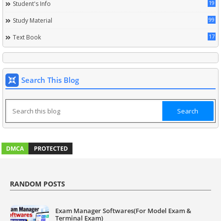
19
Student's Info
99
Study Material
17
Text Book
Search This Blog
RANDOM POSTS
Exam Manager Softwares(For Model Exam &
Terminal Exam)