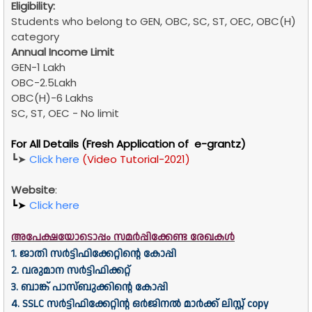
Eligibility:
Students who belong to GEN, OBC, SC, ST, OEC, OBC(H)
category
Annual Income Limit
GEN-1 Lakh
OBC-2.5Lakh
OBC(H)-6 Lakhs
SC, ST, OEC - No limit
For All Details (Fresh Application of e-grantz)
┗➤
Click here
(Video Tutorial-2021)
Website
:
┗➤
Click here
അപേക്ഷയോടൊപ്പം സമർപ്പിക്കേണ്ട രേഖകൾ
1. ജാതി സർട്ടിഫിക്കേറ്റിൻ്റെ കോപ്പി
2. വരുമാന സർട്ടിഫിക്കറ്റ്
3. ബാങ്ക് പാസ്ബുക്കിൻ്റെ കോപ്പി
4. SSLC സർട്ടിഫിക്കേറ്റിൻ്റ ഒർജിനൽ മാർക്ക് ലിസ്റ്റ് copy