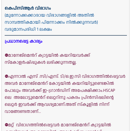
കെപിസിആർ വിഭാഗം
(മുന്നോക്കക്കാരായ വിഭാഗങ്ങളിൽ അതിൽ
സാമ്പത്തികമായി പിന്നോക്കം നിൽക്കുന്നവർ)
വരുമാനപരിധി 1 ലക്ഷം
പ്രധാനപ്പെട്ട കാര്യം
മാനേജ്മെൻറ് ക്വാട്ടയിൽ കയറിയവർക്ക്
⛔
സ്കോളർഷിപ്പുകൾ ലഭിക്കുന്നതല്ല.
എന്നാൽ
എസ് .സി/എസ്. ടി/ഒ.ഇ.സി വിഭാഗത്തിൽപ്പെട്ടവർ
⛔
അവർ മാനേജ്മെൻറ് കോട്ടയിൽ കയറിയിട്ടുണ്ടെങ്കിൽ
പോലും അവർക്ക് ഇ-ഗ്രാൻഡിന് അപേക്ഷിക്കാം.
HSCAP
ലെ
അലോട്ടുമെൻറ് ലെറ്ററിനു പകരം
പ്രിൻസിപ്പലിന്റെ
ലെറ്റർ ഇവർക്ക് ആവശ്യമാണ്.അത് സ്കൂളിൽ നിന്ന്
വാങ്ങേണ്ടതാണ്...
മറ്റ് വിഭാഗത്തിൽപ്പെട്ടവർ മാനേജ്മെൻറ് ക്വാട്ടയിൽ
⛔