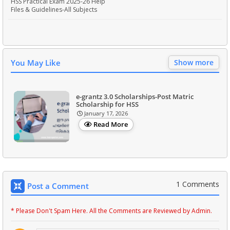
HSS Practical Exam 2025-26 Help
Files & Guidelines-All Subjects
You May Like
Show more
e-grantz 3.0 Scholarships-Post Matric
Scholarship for HSS
January 17, 2026
Read More
1 Comments
Post a Comment
* Please Don't Spam Here. All the Comments are Reviewed by Admin.