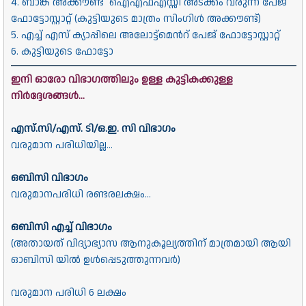
4. ബാങ്ക് അക്കൗണ്ട് ഐഎഫ്എസ്സി അടക്കം വരുന്ന പേജ്
ഫോട്ടോസ്റ്റാറ്റ് (കുട്ടിയുടെ മാത്രം സിംഗിൾ അക്കൗണ്ട്)
5. എച്ച് എസ് ക്യാപ്പിലെ അലോട്ട്മെൻറ് പേജ് ഫോട്ടോസ്റ്റാറ്റ്
6. കുട്ടിയുടെ ഫോട്ടോ
ഇനി ഓരോ വിഭാഗത്തിലും ഉള്ള കുട്ടികക്കുള്ള
നിർദ്ദേശങ്ങൾ...
എസ്.സി/എസ്. ടി/ഒ.ഇ. സി വിഭാഗം
വരുമാന പരിധിയില്ല...
ഒബിസി വിഭാഗം
വരുമാനപരിധി രണ്ടരലക്ഷം...
ഒബിസി എച്ച് വിഭാഗം
(അതായത് വിദ്യാഭ്യാസ ആനുകൂല്യത്തിന് മാത്രമായി ആയി
ഓബിസി യിൽ ഉൾപ്പെടുത്തുന്നവർ)
വരുമാന പരിധി 6 ലക്ഷം