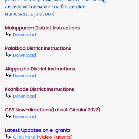
പട്ടികജാതി വികസന ഓഫീസുകളിൽ
ബന്ധപ്പെടാവുന്നതാണ്
Malappuram District Instructions
┗➤
Download
Palakkad District Instructions
┗➤
Download
Alappuzha District Instructions
┗➤
Download
Kozhikode District Instructions
┗➤
Download
CSS New-directions(Latest Circular 2022)
┗➤
Download
Latest Updates on e-grantz
┗➤
Click here
(Video Tutorial)