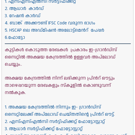
1. എസ്എസ്എൽസി സർട്ടിഫിക്കറ്റ്
2. ആധാർ കാർഡ്
3. റേഷൻ കാർഡ്
4. ബാങ്ക് അക്കൗണ്ട് IFSC Code വരുന്ന ഭാഗം
5. HSCAP ലെ അഡ്മിഷൻ അലോട്ട്മെൻറ് പേപ്പർ
6.ഫോട്ടോ
കുട്ടികൾ കൊടുത്ത രേഖകൾ പ്രകാരം ഇ-ഗ്രാൻഡ്സ്
സൈറ്റിൽ അക്ഷയ കേന്ദ്രത്തിൽ ഉള്ളവർ അപ്‌ലോഡ്
ചെയ്യും..
അക്ഷയ കേന്ദ്രത്തിൽ നിന്ന് ലഭിക്കുന്ന പ്രിൻറ് ഔട്ടും
താഴെപ്പറയുന്ന രേഖകളും സ്കൂളിൽ കൊണ്ടുവന്ന്
നൽകുക.
1. അക്ഷയ കേന്ദ്രത്തിൽ നിന്നും ഇ- ഗ്രാൻഡ്സ്
സൈറ്റിലേക്ക് അപ്‌ലോഡ് ചെയ്തതിന്റെ പ്രിൻറ് ഔട്ട്.
2. എസ്എസ്എൽസി സർട്ടിഫിക്കറ്റ് ഫോട്ടോസ്റ്റാറ്റ്
3. ആധാർ സർട്ടിഫിക്കറ്റ് ഫോട്ടോസ്റ്റാറ്റ്