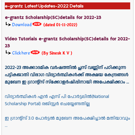
e-grantz Latest Updates-2022 Details
e-grantz Scholarship(SC)details for 2022-23
┗➤
Download
(dated 01-11-2022)
Video Tutorials e-grantz Scholarship(SC)details for 2022-
23
┗➤
Click here
(By Sinesk K V )
2022-23 അക്കാദമിക വർഷത്തിൽ പ്ലസ് വണ്ണിന് പഠിക്കുന്ന
പട്ടികജാതി വിഭാഗ വിദ്യാർത്ഥികൾക്ക് അക്ഷയ കേന്ദ്രങ്ങൾ
മുഖേന ഇ ഗ്രാന്റ്സ് സ്ക്കോളർഷിപ്പിനായി അപേക്ഷിക്കാം ...
വിദ്യാർത്ഥികൾ എൻ എസ് പി പോർട്ടലിൽ(National
Scholarship Portal) രജിസ്റ്റർ ചെയ്യേണ്ടതില്ല
ഇ ഗ്രാന്റ്സ് 3.0 പോർട്ടൽ മുഖേന അപേക്ഷിച്ചാൽ മതിയാവും
...