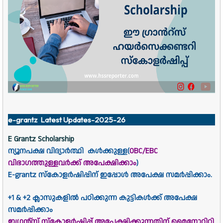
e-grantz Latest Updates-2025-26
E Grantz Scholarship
ന്യൂനപക്ഷ വിദ്യാർത്ഥി കൾക്കുള്ള(
OBC/EBC
വിഭാഗത്തുള്ളവർക്ക് അപേക്ഷിക്കാം
)
E-grantz സ്കോളർഷിപ്പിന് ഇപ്പോൾ അപേക്ഷ സമർപ്പിക്കാം.
+1 & +2 ക്ലാസുകളിൽ പഠിക്കുന്ന കുട്ടികൾക്ക് അപേക്ഷ
സമർപ്പിക്കാം
ഇഗ്രൻ്റ്സ് സ്കോളർഷിപ്പ് അപേക്ഷിക്കുന്നതിന് മൈനോറിറ്റി