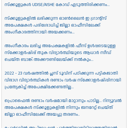
സ്ക്കൂളുകൾ UDISE/AISHE കോഡ് എടുത്തിരിക്കണം...
സ്ക്കൂളുകളിൽ ലഭിക്കുന്ന ഓൺലൈൻ ഇ ഗ്രാന്റ്സ്
അപേക്ഷകൾ പരിശോധിച്ച് ജില്ലാ ഓഫീസിലേക്ക്
അംഗീകാരത്തിനായി അയക്കണം...
അംഗീകാരം ലഭിച്ച അപേക്ഷകളിൽ ഫീസ് ഉൾപ്പടെയുള്ള
സ്ക്കോളർഷിപ്പ് തുക വിദ്യാർത്ഥിയുടെ ആധാർ സീഡ്
ചെയ്ത ബാങ്ക് അക്കൗണ്ടിലേയ്ക്ക് നൽകും...
2022 - 23 വർഷത്തിൽ പ്ലസ് ടൂവിന് പഠിക്കുന്ന പട്ടികജാതി
വിഭാഗ വിദ്യാർത്ഥികൾ രണ്ടാം വർഷ സ്ക്കോളർഷിപ്പിനായി
പ്രത്യേകിച്ച് അപേക്ഷിക്കേണ്ടതില്ല...
പ്രൊഫൈൽ രണ്ടാം വർഷമായി മാറ്റാനും പാടില്ല... റിന്യൂവൽ
അപേക്ഷകൾ സ്ക്കൂളുകളിൽ നിന്നും ജനറേറ്റ് ചെയ്ത്
ജില്ലാ ഓഫീസിലേക്ക് അയച്ചു തരണം..