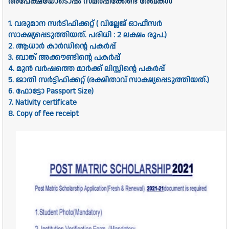
അപേക്ഷയോടൊപ്പം സമർപ്പിക്കേണ്ട രേഖകൾ
1. വരുമാന സർടിഫിക്കറ്റ് ( വില്ലേജ് ഓഫീസർ
സാക്ഷ്യപ്പെടുത്തിയത്. പരിധി : 2 ലക്ഷം രൂപ.)
2. ആധാർ കാർഡിൻ്റെ പകർപ്പ്
3. ബാങ്ക് അക്കൗണ്ടിൻ്റെ പകർപ്പ്
4. മുൻ വർഷത്തെ മാർക്ക് ലിസ്റ്റിന്റെ പകർപ്പ്
5. ജാതി സർട്ടിഫിക്കറ്റ് (രക്ഷിതാവ് സാക്ഷ്യപ്പെടുത്തിയത്.)
6. ഫോട്ടോ Passport Size)
7. Nativity certificate
8. Copy of fee receipt