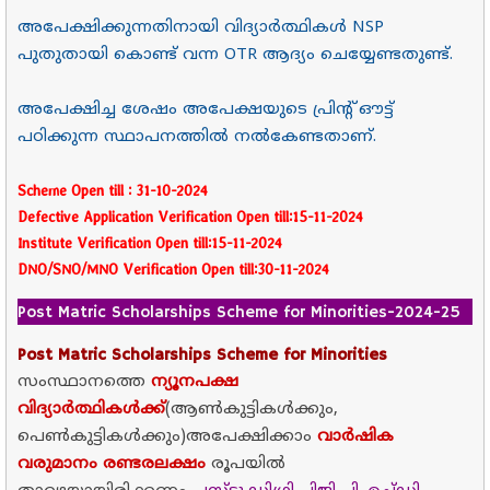
അപേക്ഷിക്കുന്നതിനായി വിദ്യാർത്ഥികൾ NSP
പുതുതായി കൊണ്ട് വന്ന OTR ആദ്യം ചെയ്യേണ്ടതുണ്ട്.
അപേക്ഷിച്ച ശേഷം അപേക്ഷയുടെ പ്രിന്റ് ഔട്ട്‌
പഠിക്കുന്ന സ്ഥാപനത്തിൽ നൽകേണ്ടതാണ്.
Scheme Open till : 31-10-2024
Defective Application Verification Open till:15-11-2024
Institute Verification Open till:15-11-2024
DNO/SNO/MNO Verification Open till:30-11-2024
Post Matric Scholarships Scheme for Minorities-2024-25
Post Matric Scholarships Scheme for Minorities
സംസ്ഥാനത്തെ
ന്യൂനപക്ഷ
വിദ്യാർത്ഥികൾക്ക്
(ആൺകുട്ടികൾക്കും,
പെൺകുട്ടികൾക്കും)അപേക്ഷിക്കാം
വാർഷിക
വരുമാനം രണ്ടരലക്ഷം
രൂപയിൽ