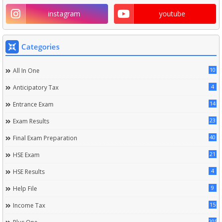
instagram
youtube
Categories
10
All In One
4
Anticipatory Tax
14
Entrance Exam
23
Exam Results
40
Final Exam Preparation
21
HSE Exam
4
HSE Results
9
Help File
15
Income Tax
205