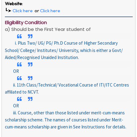
Website
:
┗➤
Click here
or
Click here
Eligibility Condition
a) Should be the First Year student of
i. Plus Two/ UG/ PG/ Ph.D Course of Higher Secondary
School/ College/ Institutes/ University, which is either a Govt/
Aided/Recognised Unaided Institution.
OR
ii. 11th Class/Technical/ Vocational Course of ITI/ITC Centres
affiliated to NCVT.
OR
iii. Course, other than those listed under merit-cum-means
scholarship scheme. The names of courses listed under Merit-
cum-means scholarship are given in See Instructions for details.