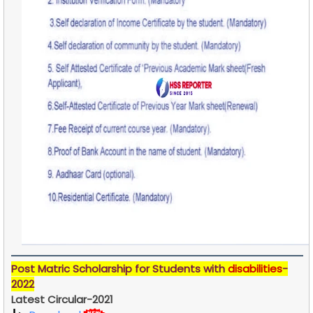
Post Matric Scholarship for Students with
disabilities
-
2022
Latest Circular-2021