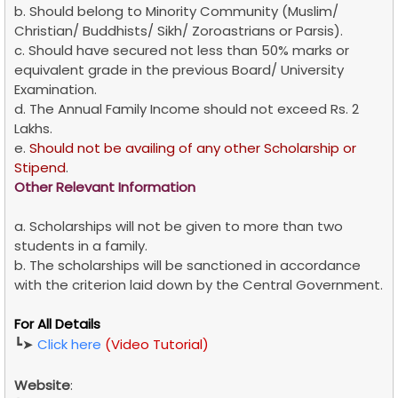
b. Should belong to Minority Community (Muslim/
Christian/ Buddhists/ Sikh/ Zoroastrians or Parsis).
c. Should have secured not less than 50% marks or
equivalent grade in the previous Board/ University
Examination.
d. The Annual Family Income should not exceed Rs. 2
Lakhs.
e.
Should not be availing of any other Scholarship or
Stipend
.
Other Relevant Information
a. Scholarships will not be given to more than two
students in a family.
b. The scholarships will be sanctioned in accordance
with the criterion laid down by the Central Government.
For All Details
┗➤
Click here
(Video Tutorial)
Website
: