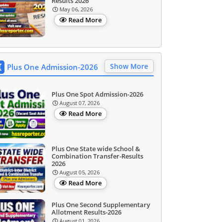
Results 2026
May 06, 2026
Read More
Show More
Plus One Admission-2026
Plus One Spot Admission-2026
August 07, 2026
Read More
Plus One State wide School &
Combination Transfer-Results
2026
August 05, 2026
Read More
Plus One Second Supplementary
Allotment Results-2026
August 01, 2026