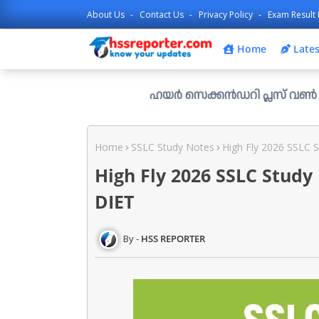
About Us
Contact Us
Privacy Policy
Exam Result 
Home
Lates
ഹയർ സെക്കൻഡറി പ്ലസ് വൺ രണ്ടാം സപ്ലി
Home
SSLC Study Notes
High Fly 2026 SSLC 
High Fly 2026 SSLC Stud
DIET
HSS REPORTER