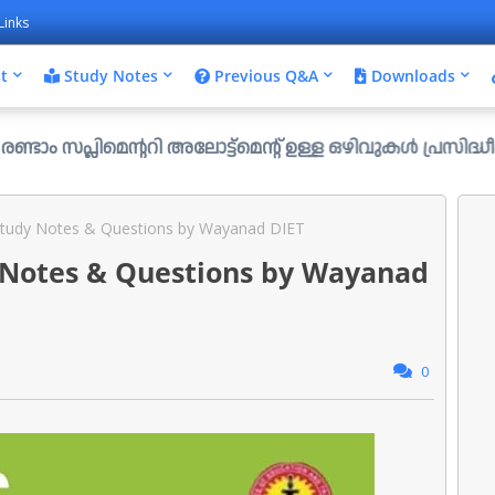
Links
t
Study Notes
Previous Q&A
Downloads
മെന്ററി അലോട്ട്മെന്റ് ഉള്ള ഒഴിവുകൾ പ്രസിദ്ധീകരിച്ചു. ...
Study Notes & Questions by Wayanad DIET
y Notes & Questions by Wayanad
0