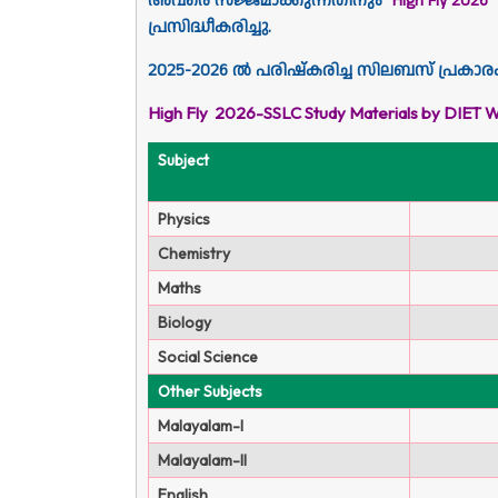
അവരെ സജ്ജമാക്കുന്നതിനും "
High Fly
2026
"
പ്രസിദ്ധീകരിച്ചു.
2025-2026 ൽ പരിഷ്‌കരിച്ച സിലബസ് പ്രകാര
High Fly 2026-SSLC Study Materials by DIET 
Subject
Physics
Chemistry
Maths
Biology
Social Science
Other Subjects
Malayalam-I
Malayalam-II
English