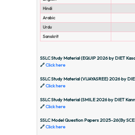
Hindi
Arabic
Urdu
Sanskrit
SSLC Study Material (EQUIP 2026 by DIET Kas
🔗
Click here
SSLC Study Material (VIJAYASREE) 2026 by DIE
🔗
Click here
SSLC Study Material (SMILE 2026 by DIET Kan
🔗
Click here
SSLC Model Question Papers 2025-26(By SCE
🔗
Click here