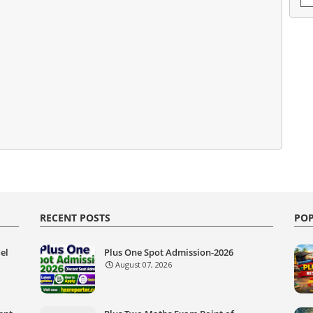
RECENT POSTS
POP
el
Plus One Spot Admission-2026
August 07, 2026