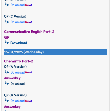
┗➤
Download
QP (
C Version)
┗➤
Download
Communicative English
Part-2
QP
┗➤ Download
15/01/2025 (Wednesday)
Chemistry Part-2
QP (
A Version)
┗➤
Download
Answerkey
┗➤
Download
QP (
B Version)
┗➤
Download
Answerkey