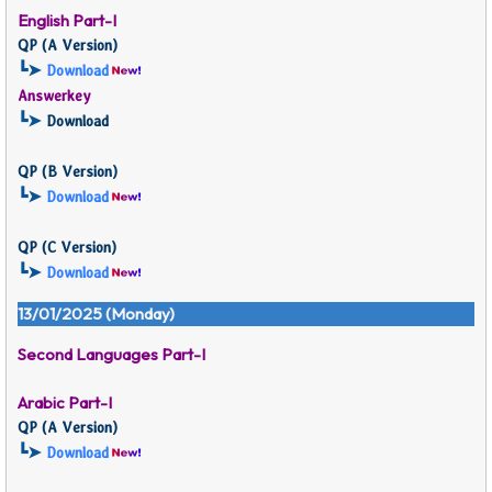
English Part-I
QP (
A Version)
┗➤
Download
Answerkey
┗➤
Download
QP (
B Version)
┗➤
Download
QP (
C Version)
┗➤
Download
13/01/2025 (Monday)
Second Languages Part-I
Arabic Part-I
QP (
A Version)
┗➤
Download