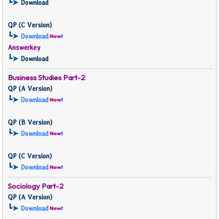
┗➤
Download
QP (
C Version)
┗➤
Download
Answerkey
┗➤
Download
Business Studies
Part-2
QP (
A Version)
┗➤
Download
QP (
B Version)
┗➤
Download
QP (
C Version)
┗➤
Download
Sociology Part-2
QP (
A Version)
┗➤
Download