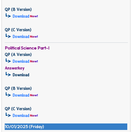
QP (
B Version)
┗➤
Download
QP (
C Version)
┗➤
Download
Political Science Part-I
QP (
A Version)
┗➤
Download
Answerkey
┗➤
Download
QP (
B Version)
┗➤
Download
QP (
C Version)
┗➤
Download
10/01/2025 (Friday)