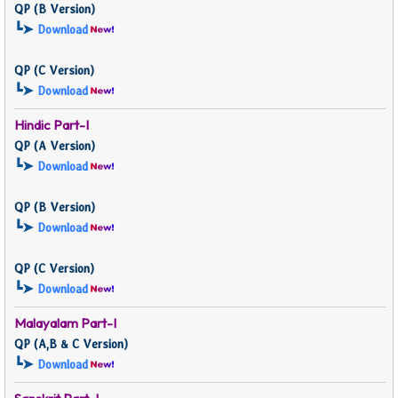
QP (
B Version)
┗➤
Download
QP (
C Version)
┗➤
Download
Hindic Part-I
QP (
A Version)
┗➤
Download
QP (
B Version)
┗➤
Download
QP (
C Version)
┗➤
Download
Malayalam Part-I
QP (
A,B & C Version)
┗➤
Download