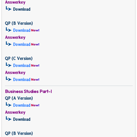
Answerkey
┗➤
Download
QP (
B Version)
┗➤
Download
Answerkey
┗➤
Download
QP (
C Version)
┗➤
Download
Answerkey
┗➤
Download
Business Studies
Part-I
QP (
A Version)
┗➤
Download
Answerkey
┗➤
Download
QP (
B Version)