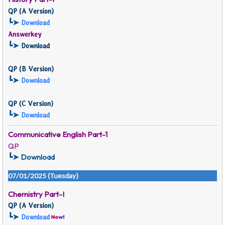
QP (
A Version)
┗➤
Download
Answerkey
┗➤
Download
QP (
B Version)
┗➤
Download
QP (
C Version)
┗➤
Download
Communicative English
Part-1
QP
┗➤ Download
07/01/2025 (Tuesday)
Chemistry Part-I
QP (
A Version)
┗➤
Download