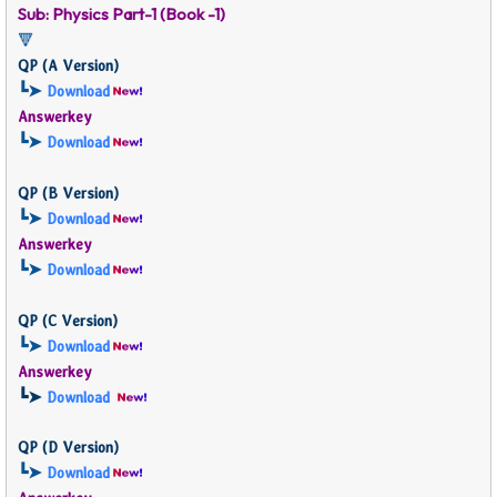
Sub: Physics Part-1 (Book -1)
🔻
QP (
A Version)
┗➤
Download
Answerkey
┗➤
Download
QP (
B Version)
┗➤
Download
Answerkey
┗➤
Download
QP (
C Version)
┗➤
Download
Answerkey
┗➤
Download
QP (
D Version)
┗➤
Download