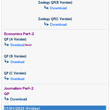
Zoology QP
(B
Version)
┗➤
Download
Zoology QP
(C
Version)
┗➤
Download
Economics
Part-2
QP (
A Version)
┗➤
Download
QP (
B Version)
┗➤
Download
QP (
C Version)
┗➤
Download
Journalism Part-2
QP
┗➤ Download
17/01/2025 (Friday)