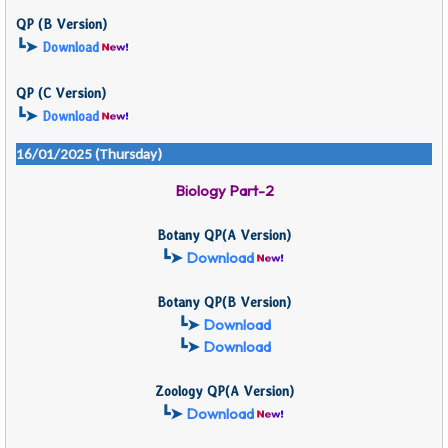
QP (
B Version)
┗➤
Download
QP (
C Version)
┗➤
Download
16/01/2025 (Thursday)
Biology Part-2
Botany QP
(
A Version)
┗➤
Download
Botany QP
(B
Version)
┗➤
Download
┗➤
Download
Zoology QP
(
A Version)
┗➤
Download