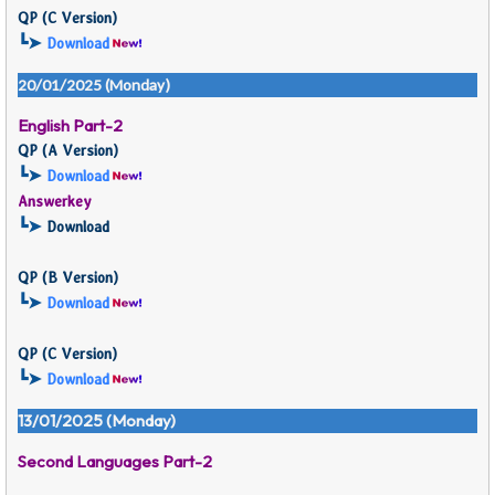
QP (
C Version)
┗➤
Download
20/01/2025 (Monday)
English Part-2
QP (
A Version)
┗➤
Download
Answerkey
┗➤
Download
QP (
B Version)
┗➤
Download
QP (
C Version)
┗➤
Download
13/01/2025 (Monday)
Second Languages Part-2