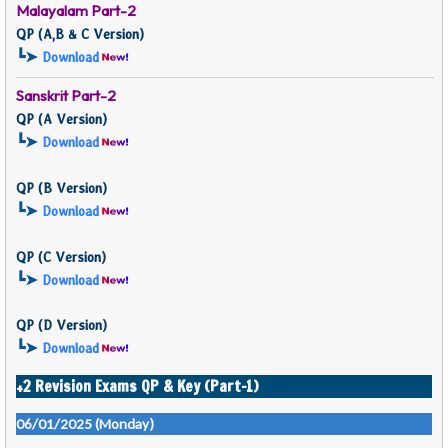
Malayalam Part-2
QP (
A,B & C Version)
┗➤
Download
Sanskrit Part-2
QP (
A Version)
┗➤
Download
QP (
B Version)
┗➤
Download
QP (
C Version)
┗➤
Download
QP (D
Version)
┗➤
Download
+2 Revision Exams QP & Key (Part-1)
06/01/2025 (Monday)