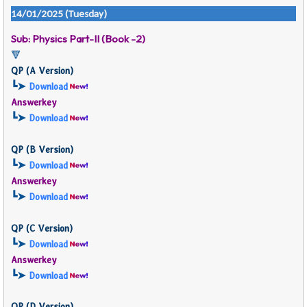
14/01/2025 (Tuesday)
Sub: Physics Part-II (Book -2)
🔻
QP (
A Version)
┗➤
Download
Answerkey
┗➤
Download
QP (
B Version)
┗➤
Download
Answerkey
┗➤
Download
QP (
C Version)
┗➤
Download
Answerkey
┗➤
Download
QP (
D Version)