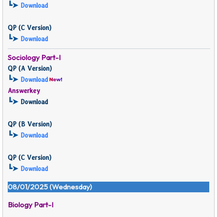
┗➤
Download
QP (
C Version)
┗➤
Download
Sociology Part-I
QP (
A Version)
┗➤
Download
Answerkey
┗➤
Download
QP (
B Version)
┗➤
Download
QP (
C Version)
┗➤
Download
08/01/2025 (Wednesday)
Biology Part-I