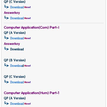
QP (
C Version)
┗➤
Download
Answerkey
┗➤
Download
Computer Application(Com)
Part-I
QP (
A Version)
┗➤
Download
Answerkey
┗➤
Download
QP (
B Version)
┗➤
Downloa
d
QP (
C Version)
┗➤
Download
Computer Application(Hum)
Part-1
QP (
A Version)
┗➤
Download