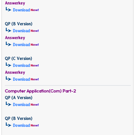
Answerkey
┗➤
Download
QP (
B Version)
┗➤
Download
Answerkey
┗➤
Download
QP (
C Version)
┗➤
Download
Answerkey
┗➤
Download
Computer Application(Com)
Part-2
QP (
A Version)
┗➤
Download
QP (
B Version)
┗➤
Download