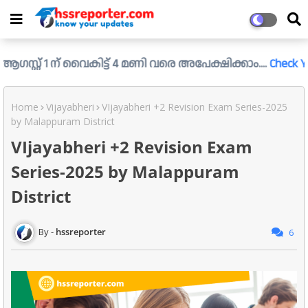
1 ന് വൈകിട്ട് 4 മണി വരെ അപേക്ഷിക്കാം....
Check Your First 
Home
Vijayabheri
VIjayabheri +2 Revision Exam Series-2025
by Malappuram District
VIjayabheri +2 Revision Exam
Series-2025 by Malappuram
District
hssreporter
6