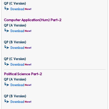
QP (
C Version)
┗➤
Download
Computer Application(Hum)
Part-2
QP (
A Version)
┗➤
Download
QP (
B Version)
┗➤
Download
QP (
C Version)
┗➤
Download
Political Science Part-2
QP (
A Version)
┗➤
Download
QP (
B Version)
┗➤
Download