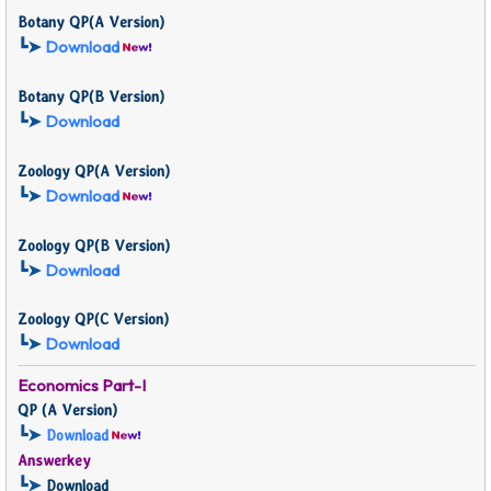
Botany QP
(
A Version)
┗➤
Download
Botany QP
(B
Version)
┗➤
Download
Zoology QP
(
A Version)
┗➤
Download
Zoology QP
(B
Version)
┗➤
Download
Zoology QP
(C
Version)
┗➤
Download
Economics
Part-I
QP (
A Version)
┗➤
Download
Answerkey
┗➤
Download