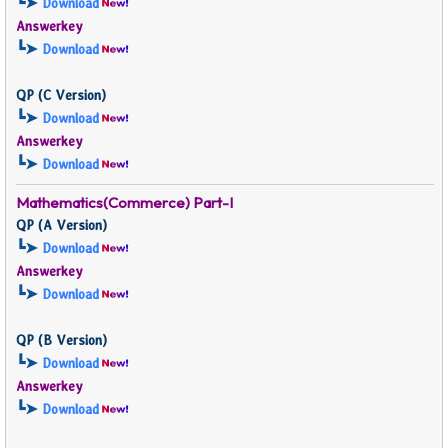
┗➤
Download
Answerkey
┗➤
Download
QP (
C Version)
┗➤
Download
Answerkey
┗➤
Download
Mathematics(Commerce) Part-I
QP (
A Version)
┗➤
Download
Answerkey
┗➤
Download
QP (
B Version)
┗➤
Download
Answerkey
┗➤
Download