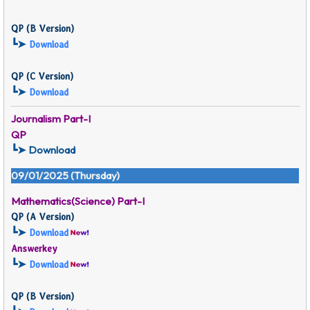
QP (
B Version)
┗➤
Download
QP (
C Version)
┗➤
Download
Journalism Part-I
QP
┗➤ Download
09/01/2025 (Thursday)
Mathematics(Science) Part-I
QP (
A Version)
┗➤
Download
Answerkey
┗➤
Download
QP (
B Version)