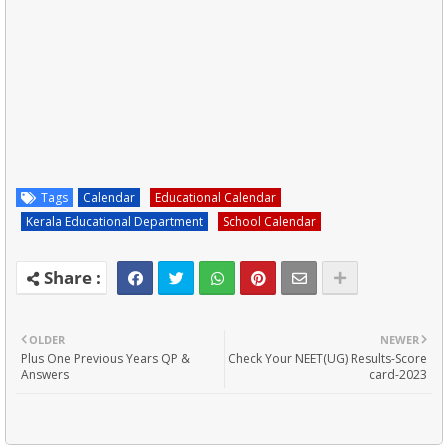
Tags
Calendar
Educational Calendar
Kerala Educational Department
School Calendar
OLDER
NEWER
Plus One Previous Years QP &
Check Your NEET(UG) Results-Score
Answers
card-2023