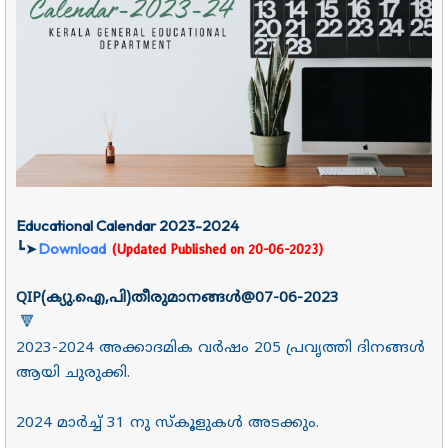
Educational Calendar 2023-2024
┗➤
Download
(Updated Published on 20-06-2023)
QIP(ക്യു.ഐ,പി)തീരുമാനങ്ങൾ@07-06-2023
🔻
2023-2024 അക്കാദമിക വർഷം 205 പ്രവൃത്തി ദിനങ്ങൾ
ആയി ചുരുക്കി.
2024
മാർച്ച് 31 നു സ്കൂളുകൾ അടക്കും.