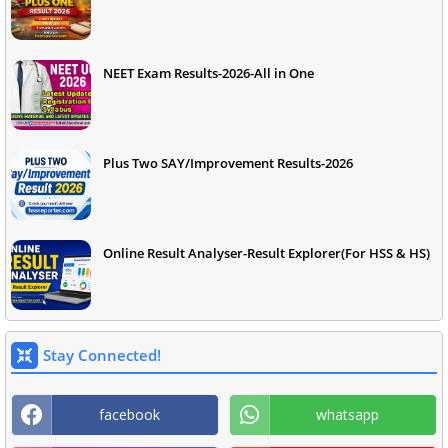
NEET Exam Results-2026-All in One
Plus Two SAY/Improvement Results-2026
Online Result Analyser-Result Explorer(For HSS & HS)
Stay Connected!
facebook
whatsapp