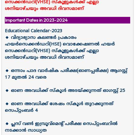
സെക്കൻഡറി(VHSE) സ്കൂളുകൾക്ക് എല്ലാ
ശനിയാഴ്ചയും അവധി ദിവസമാണ്
Important Dates in 2023-2024
Educational Calendar-2023
🔸 വിദ്യാഭ്യാസ കലണ്ടർ പ്രകാരം
ഹയർസെക്കൻഡറി(HSE) വൊക്കേഷണൽ ഹയർ
സെക്കൻഡറി(VHSE) സ്കൂളുകൾക്ക് എല്ലാ
ശനിയാഴ്ചയും അവധി ദിവസമാണ്
🔸 ഒന്നാം പാദ വാർഷിക പരീക്ഷ(ഓണപ്പരീക്ഷ) ആഗസ്റ്റ്
17 മുതൽ 24 വരെ
🔸 ഓണ അവധിക്ക് സ്കൂൾ അടയ്ക്കുന്നത് ഓഗസ്റ്റ് 25
🔸 ഓണ അവധിക്ക് ശേഷം സ്കൂൾ തുറക്കുന്നത്
സെപ്റ്റംബർ 4
🔸 പ്ലസ് വൺ ഇമ്പ്രൂവ്മെന്റ് പരീക്ഷ സെപ്റ്റംബറിൽ
നടക്കാൻ സാധ്യത