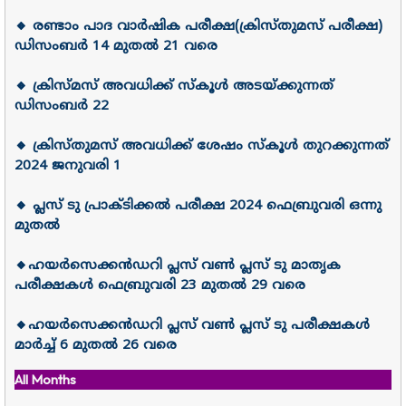
🔸 രണ്ടാം പാദ വാർഷിക പരീക്ഷ(ക്രിസ്തുമസ് പരീക്ഷ)
ഡിസംബർ 14 മുതൽ 21 വരെ
🔸 ക്രിസ്മസ് അവധിക്ക് സ്കൂൾ അടയ്ക്കുന്നത്
ഡിസംബർ 22
🔸 ക്രിസ്തുമസ് അവധിക്ക് ശേഷം സ്കൂൾ തുറക്കുന്നത്
2024 ജനുവരി 1
🔸 പ്ലസ് ടു പ്രാക്ടിക്കൽ പരീക്ഷ 2024 ഫെബ്രുവരി ഒന്നു
മുതൽ
🔸ഹയർസെക്കൻഡറി പ്ലസ് വൺ പ്ലസ് ടു മാതൃക
പരീക്ഷകൾ ഫെബ്രുവരി 23 മുതൽ 29 വരെ
🔸ഹയർസെക്കൻഡറി പ്ലസ് വൺ പ്ലസ് ടു പരീക്ഷകൾ
മാർച്ച് 6 മുതൽ 26 വരെ
All Months