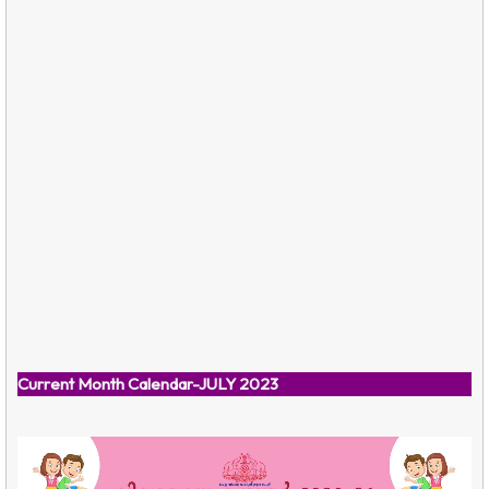
Current Month Calendar-JULY 2023