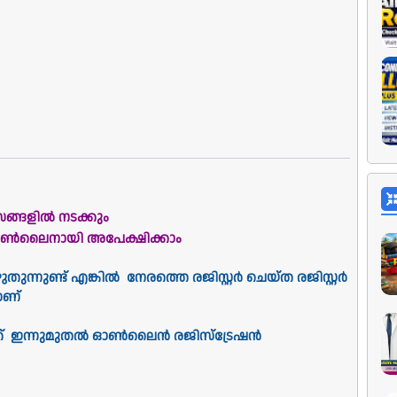
സങ്ങളിൽ നടക്കും
 ഓൺലൈനായി അപേക്ഷിക്കാം
ുന്നുണ്ട് എങ്കിൽ നേരത്തെ രജിസ്റ്റർ ചെയ്ത രജിസ്റ്റർ
നതാണ്
കൾക്ക് ഇന്നുമുതൽ ഓൺലൈൻ രജിസ്ട്രേഷൻ