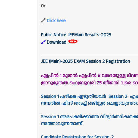
Or
🔗
Click here
Public Notice JEEMain Results-2025
🔗
Download
JEE (Main)-2025 EXAM
Session 2 Registration
ഏപ്രിൽ 1 മുതൽ ഏപ്രിൽ 8 വരെയുള്ള ദിവ
ഇന്നുമുതൽ ഫെബ്രുവരി 25 തീയതി വരെ
Session 1 പരീക്ഷ എഴുതിയവർ Session 2 എഴുത
നമ്പരിൽ ഫീസ് അടച്ച് രജിസ്റ്റർ ചെയ്യാവുന്
Session 1 അപേക്ഷിക്കാത്ത വിദ്യാർത്ഥി
നടത്താവുന്നതാണ്
Candidate Registration for Session-2