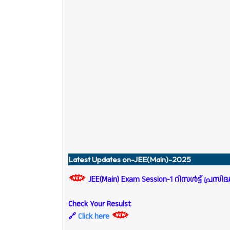
Latest Updates on-JEE(Main)-2025
JEE(Main) Exam Session-1
റിസൾട്ട് പ്രസിദ്
Check Your Resulst
🔗
Click here