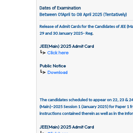
Dates of Examination
Between 01April to 08 April 2025 (Tentatively)
Release of Admit Cards for the Candidates of JEE (
29 and 30 January 2025- Reg
.
JEE(Main) 2025 Admit Card
┗➤
Click here
Public Notice
┗➤
Download
The candidates scheduled to appear on 22, 23 & 24
(Main)–2025 Session 1 (January 2025) for Paper 1 fr
instructions contained therein as well as in the Info
JEE(Main) 2025 Admit Card