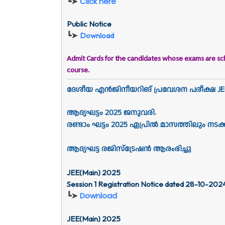
┗➤
Click here
Public Notice
┗➤
Download
Admit Cards for the candidates whose exams are sc
course.
ദേശീയ എൻജിനീയറിങ് പ്രവേശന പരീക്ഷ JEE
ആദ്യഘട്ടം 2025 ജനുവരി.
രണ്ടാം ഘട്ടം 2025 ഏപ്രിൽ മാസത്തിലും നടക്
ആദ്യഘട്ട രജിസ്ട്രേഷൻ ആരംഭിച്ചു
JEE(Main) 2025
Session 1 Registration Notice dated 28-10-202
┗➤
Download
JEE(Main) 2025