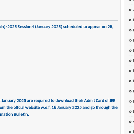
Main)-2025 Session-l (January 2025) scheduled to appear on 28,
 January 2025 are required to download their Admit Card of JEE
om the offcial website w.e.f. 18 January 2025 and go through the
rmation Bulletin.