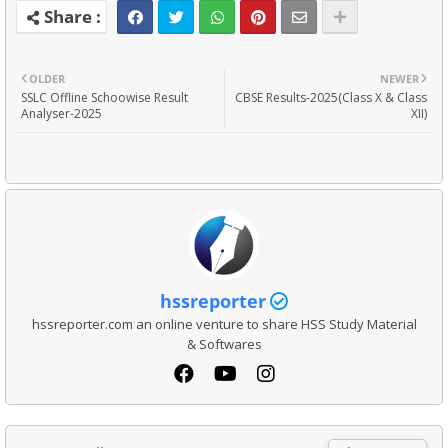
OLDER
NEWER
SSLC Offline Schoowise Result
CBSE Results-2025(Class X & Class
Analyser-2025
XII)
hssreporter
hssreporter.com an online venture to share HSS Study Material
& Softwares