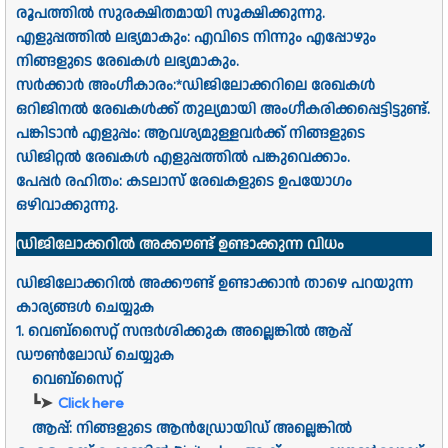
രൂപത്തിൽ സുരക്ഷിതമായി സൂക്ഷിക്കുന്നു.
എളുപ്പത്തിൽ ലഭ്യമാകും: എവിടെ നിന്നും എപ്പോഴും
നിങ്ങളുടെ രേഖകൾ ലഭ്യമാകും.
സർക്കാർ അംഗീകാരം:*ഡിജിലോക്കറിലെ രേഖകൾ
ഒറിജിനൽ രേഖകൾക്ക് തുല്യമായി അംഗീകരിക്കപ്പെട്ടിട്ടുണ്ട്.
പങ്കിടാൻ എളുപ്പം: ആവശ്യമുള്ളവർക്ക് നിങ്ങളുടെ
ഡിജിറ്റൽ രേഖകൾ എളുപ്പത്തിൽ പങ്കുവെക്കാം.
പേപ്പർ രഹിതം: കടലാസ് രേഖകളുടെ ഉപയോഗം
ഒഴിവാക്കുന്നു.
ഡിജിലോക്കറിൽ അക്കൗണ്ട് ഉണ്ടാക്കുന്ന വിധം
ഡിജിലോക്കറിൽ അക്കൗണ്ട് ഉണ്ടാക്കാൻ താഴെ പറയുന്ന
കാര്യങ്ങൾ ചെയ്യുക
1. വെബ്സൈറ്റ് സന്ദർശിക്കുക അല്ലെങ്കിൽ ആപ്പ്
ഡൗൺലോഡ് ചെയ്യുക
വെബ്സൈറ്റ്
Click here
┗➤
ആപ്പ്: നിങ്ങളുടെ ആൻഡ്രോയിഡ് അല്ലെങ്കിൽ