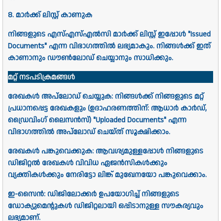
8. മാർക്ക് ലിസ്റ്റ് കാണുക
നിങ്ങളുടെ എസ്എസ്എൽസി മാർക്ക് ലിസ്റ്റ് ഇപ്പോൾ "Issued
Documents" എന്ന വിഭാഗത്തിൽ ലഭ്യമാകും. നിങ്ങൾക്ക് ഇത്
കാണാനും ഡൗൺലോഡ് ചെയ്യാനും സാധിക്കും.
മറ്റ് നടപടിക്രമങ്ങൾ
രേഖകൾ അപ്‌ലോഡ് ചെയ്യുക: നിങ്ങൾക്ക് നിങ്ങളുടെ മറ്റ്
പ്രധാനപ്പെട്ട രേഖകളും (ഉദാഹരണത്തിന്: ആധാർ കാർഡ്,
ഡ്രൈവിംഗ് ലൈസൻസ്) "Uploaded Documents" എന്ന
വിഭാഗത്തിൽ അപ്‌ലോഡ് ചെയ്ത് സൂക്ഷിക്കാം.
രേഖകൾ പങ്കുവെക്കുക: ആവശ്യമുള്ളപ്പോൾ നിങ്ങളുടെ
ഡിജിറ്റൽ രേഖകൾ വിവിധ ഏജൻസികൾക്കും
വ്യക്തികൾക്കും നേരിട്ടോ ലിങ്ക് മുഖേനയോ പങ്കുവെക്കാം.
ഇ-സൈൻ: ഡിജിലോക്കർ ഉപയോഗിച്ച് നിങ്ങളുടെ
ഡോക്യുമെന്റുകൾ ഡിജിറ്റലായി ഒപ്പിടാനുള്ള സൗകര്യവും
ലഭ്യമാണ്.