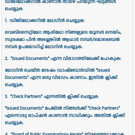
ഡിജിലോക്കറിൽ കാണാൻ താഴെ പറയുന്ന ഘട്ടങ്ങൾ
ചെയ്യുക
1. ഡിജിലോക്കറിൽ ലോഗിൻ ചെയ്യുക:
വെബ്സൈറ്റിലോ ആപ്പിലോ നിങ്ങളുടെ യൂസർ നെയിം,
സുരക്ഷാ പിൻ അല്ലെങ്കിൽ ആധാർ നമ്പർ/മൊബൈൽ
നമ്പർ ഉപയോഗിച്ച് ലോഗിൻ ചെയ്യുക.
2. "Issued Documents" എന്ന വിഭാഗത്തിലേക്ക് പോകുക:
ലോഗിൻ ചെയ്ത ശേഷം ഡാഷ്ബോർഡിൽ "Issued
Documents" എന്ന ഒരു വിഭാഗം കാണാം. ഇതിൽ ക്ലിക്ക്
ചെയ്യുക.
3. "Check Partners" എന്നതിൽ ക്ലിക്ക് ചെയ്യുക
"Issued Documents" പേജിൽ നിങ്ങൾക്ക് "Check Partners"
എന്നൊരു ഓപ്ഷൻ കാണാൻ സാധിക്കും. അതിൽ ക്ലിക്ക്
ചെയ്യുക.
4. "Board of Public Examinations Kerala" തിരഞ്ഞെടുക്കുക