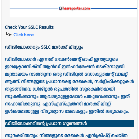
Check Your SSLC Results
Click here
┗➤
ഡിജിലോക്കറും SSLC മാർക്ക് ലിസ്റ്റും
ഡിജിലോക്കർ എന്നത് ഗവൺമെൻ്റ് ഓഫ് ഇന്ത്യയുടെ
ഇലക്ട്രോണിക്സ് ആൻഡ് ഇൻഫർമേഷൻ ടെക്നോളജി
മന്ത്രാലയം നടത്തുന്ന ഒരു ഡിജിറ്റൽ ഡോക്യുമെൻ്റ് വാലറ്റ്
ആണ്. നിങ്ങളുടെ പ്രധാനപ്പെട്ട രേഖകൾ, സർട്ടിഫിക്കറ്റുകൾ
തുടങ്ങിയവ ഡിജിറ്റൽ രൂപത്തിൽ സുരക്ഷിതമായി
സൂക്ഷിക്കാനും ആവശ്യമുള്ളപ്പോൾ പങ്കുവെക്കാനും ഇത്
സഹായിക്കുന്നു. എസ്എസ്എൽസി മാർക്ക് ലിസ്റ്റ്
ഉൾപ്പെടെയുള്ള വിദ്യാഭ്യാസ രേഖകളും ഇതിൽ ലഭ്യമാകും.
ഡിജിലോക്കറിൻ്റെ പ്രധാന ഗുണങ്ങൾ
സുരക്ഷിതത്വം: നിങ്ങളുടെ രേഖകൾ എൻക്രിപ്റ്റ് ചെയ്ത