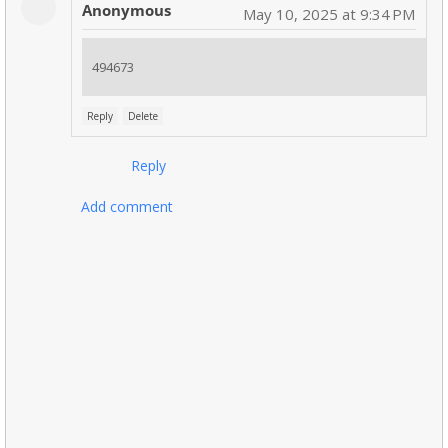
Anonymous
May 10, 2025 at 9:34 PM
494673
Reply
Delete
Reply
Add comment