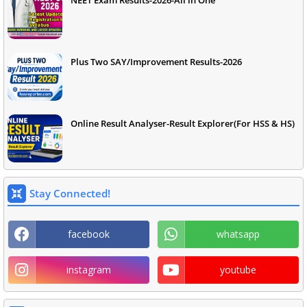
NEET Exam Results-2026-All in One
Plus Two SAY/Improvement Results-2026
Online Result Analyser-Result Explorer(For HSS & HS)
Stay Connected!
facebook
whatsapp
instagram
youtube