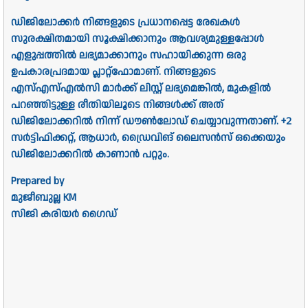
ഡിജിലോക്കർ നിങ്ങളുടെ പ്രധാനപ്പെട്ട രേഖകൾ
സുരക്ഷിതമായി സൂക്ഷിക്കാനും ആവശ്യമുള്ളപ്പോൾ
എളുപ്പത്തിൽ ലഭ്യമാക്കാനും സഹായിക്കുന്ന ഒരു
ഉപകാരപ്രദമായ പ്ലാറ്റ്ഫോമാണ്. നിങ്ങളുടെ
എസ്എസ്എൽസി മാർക്ക് ലിസ്റ്റ് ലഭ്യമെങ്കിൽ, മുകളിൽ
പറഞ്ഞിട്ടുള്ള രീതിയിലൂടെ നിങ്ങൾക്ക് അത്
ഡിജിലോക്കറിൽ നിന്ന് ഡൗൺലോഡ് ചെയ്യാവുന്നതാണ്. +2
സർട്ടിഫിക്കറ്റ്, ആധാർ, ഡ്രൈവിങ് ലൈസൻസ് ഒക്കെയും
ഡിജിലോക്കറിൽ കാണാൻ പറ്റും.
Prepared by
മുജീബുല്ല KM
സിജി കരിയർ ഗൈഡ്