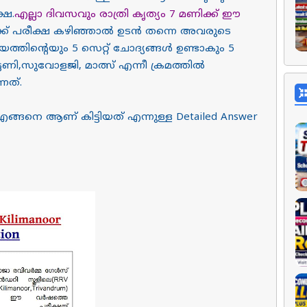
്ഷ.
എല്ലാ ദിവസവും രാത്രി കൃത്യം 7 മണിക്ക് ഈ
ൾക്ക് പരീക്ഷ കഴിഞ്ഞാൽ ഉടൻ തന്നെ അവരുടെ
തിൻ്റെയും 5 സെറ്റ് ചോദ്യങ്ങൾ ഉണ്ടാകും 5
ടണി,സുവോളജി, മാത്സ് എന്നീ ക്രമത്തിൽ
നത്.
നെ ആണ് കിട്ടിയത് എന്നുള്ള Detailed Answer