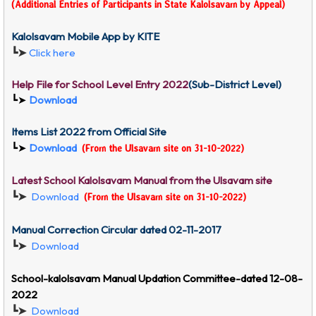
(Additional Entries of Participants
in State Kalolsavam
by Appeal)
Kalolsavam Mobile App by KITE
┗➤
Click here
Help File for School Level Entry 2022
(Sub-District Level)
┗➤
Download
Items List 2022 from Official Site
┗➤
Download
(From the Ulsavam site on 31-10-2022)
Latest School Kalolsavam Manual from the U
lsavam
site
┗➤
Download
(From the Ulsavam site on 31-10-2022)
Manual Correction Circular dated 02-11-2017
┗➤
Download
School-
kalolsavam
Manual Updation Committee-dated 12-08-
2022
┗➤
Download