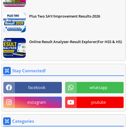
Plus Two SAY/Improvement Results-2026
Online Result Analyser-Result Explorer(For HSS & HS)
Stay Connected!
facebook
whatsapp
instagram
youtube
Categories