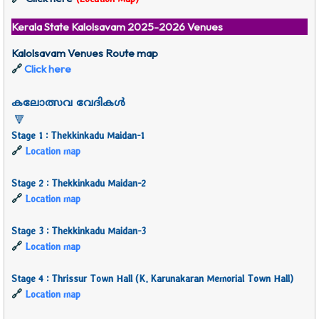
Kerala State Kalolsavam 2025-2026 Venues
Kalolsavam Venues Route map
Click here
🔗
കലോത്സവ വേദികൾ
🔻
Stage 1 : Thekkinkadu Maidan-1
🔗
Location map
Stage 2 : Thekkinkadu Maidan-2
🔗
Location map
Stage 3 : Thekkinkadu Maidan-3
🔗
Location map
Stage 4 : Thrissur Town Hall (K. Karunakaran Memorial Town Hall)
🔗
Location map