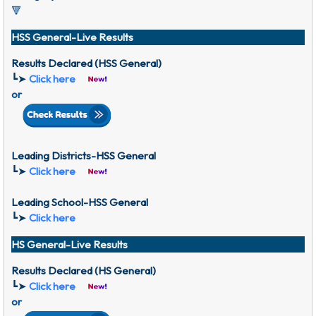
🔻
HSS General-Live Results
Results Declared (HSS General)
┗➤
Click here
or
Leading Districts-HSS General
┗➤
Click here
Leading School-HSS General
┗➤
Click here
HS General-Live Results
Results Declared (HS General)
┗➤
Click here
or