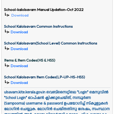
School-kalolsavam Manual Updation-Oct 2022
┗➤
Download
School Kalolsavam Common Instructions
┗➤
Download
School Kalolsavam(School Level) Common Instructions
┗➤
Download
Items & Item Codes(HS & HSS)
┗➤
Download
School Kalolsavam Item Codes(LP-UP-HS-HSS)
┗➤
Download
ulsavam.kite.kerala.gov.in വെബ്സൈറ്റിലെ "Login" മെനുവിൽ
"School Login" ഓപ്ഷൻ ക്ലിക്കുചെയ്ത്, സമ്പൂർണ
(Sampoorna) username & password ഉപയോഗിച്ച് സ്കൂളുകൾ
ലോഗിൻ ചെയ്യുക. ലോഗിൻ ചെയ്തതിനു ശേഷം, സംസ്ഥാന