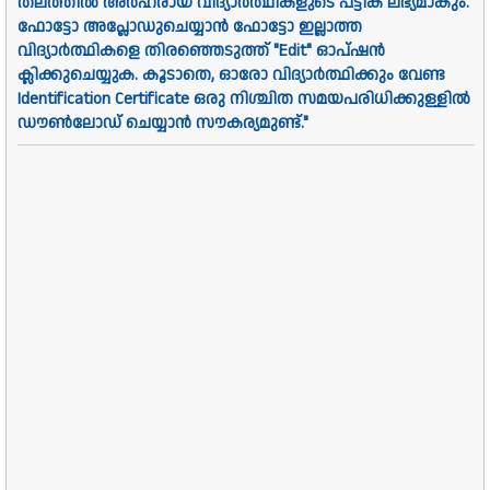
തലത്തിൽ അർഹരായ വിദ്യാർത്ഥികളുടെ പട്ടിക ലഭ്യമാകും.
ഫോട്ടോ അപ്ലോഡുചെയ്യാൻ ഫോട്ടോ ഇല്ലാത്ത
വിദ്യാർത്ഥികളെ തിരഞ്ഞെടുത്ത് "Edit" ഓപ്ഷൻ
ക്ലിക്കുചെയ്യുക. കൂടാതെ, ഓരോ വിദ്യാർത്ഥിക്കും വേണ്ട
Identification Certificate ഒരു നിശ്ചിത സമയപരിധിക്കുള്ളിൽ
ഡൗൺലോഡ് ചെയ്യാൻ സൗകര്യമുണ്ട്."