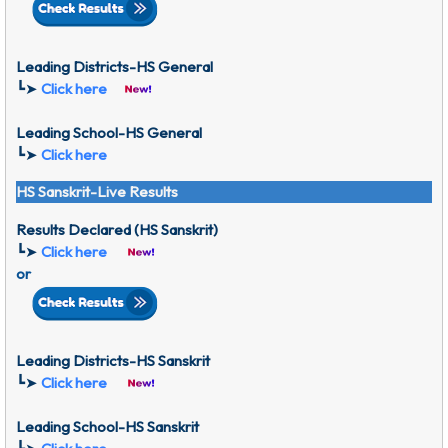
Leading Districts-HS General
┗➤
Click here
Leading School-HS General
┗➤
Click here
HS Sanskrit-Live Results
Results Declared (HS Sanskrit)
┗➤
Click here
or
Leading Districts-HS
Sanskrit
┗➤
Click here
Leading School-HS
Sanskrit