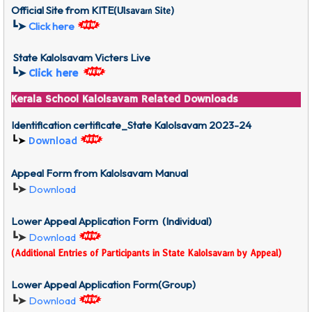
Official Site from KITE
(
Ulsavam Site)
Click here
┗➤
State Kalolsavam Victers Live
┗➤
Click here
Kerala School Kalolsavam Related Downloads
Identification certificate_State Kalolsavam 2023-24
┗➤
Download
Appeal Form from Kalolsavam Manual
┗➤
Download
Lower Appeal Application Form
(Individual)
┗➤
Download
(Additional Entries of Participants
in State Kalolsavam
by Appeal)
Lower Appeal Application Form(Group)
┗➤
Download