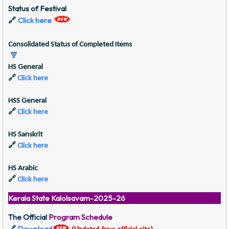
Status of Festival
Click here
🔗
Consolidated Status of Completed Items
🔻
HS General
🔗
Click here
HSS General
🔗
Click here
HS Sanskrit
🔗
Click here
HS Arabic
🔗
Click here
Kerala State Kalolsavam-2025-26
The Official
Program Schedule
Download