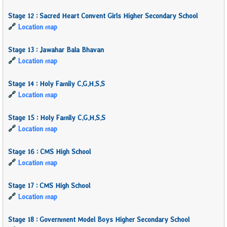
Stage 12 : Sacred Heart Convent Girls Higher Secondary School
🔗
Location map
Stage 13 : Jawahar Bala Bhavan
🔗
Location map
Stage 14 : Holy Family C.G.H.S.S
🔗
Location map
Stage 15 : Holy Family C.G.H.S.S
🔗
Location map
Stage 16 : CMS High School
🔗
Location map
Stage 17 : CMS High School
🔗
Location map
Stage 18 : Government Model Boys Higher Secondary School