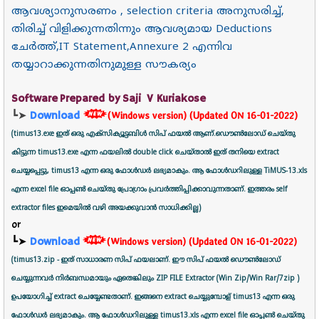
ആവശ്യാനുസരണം , selection criteria അനുസരിച്ച്‌,
തിരിച്ച് വിളിക്കുന്നതിന്നും ആവശ്യമായ Deductions
ചേർത്ത്,IT Statement,Annexure 2 എന്നിവ
തയ്യാറാക്കുന്നതിനുമുള്ള സൗകര്യം
Software Prepared by
Saji V Kuriakose
┗➤
Download
(Windows version) (Updated ON 16-01-2022)
(timus13.exe ഇത് ഒരു എക്സിക്യൂട്ടബിൾ സിപ് ഫയൽ ആണ്.ഡൌൺലോഡ് ചെയ്തു
കിട്ടുന്ന timus13.exe എന്ന ഫയലിൽ double click ചെയ്താൽ ഇത് തനിയെ extract
ചെയ്യപ്പെട്ടു, timus13 എന്ന ഒരു ഫോൾഡർ ലഭ്യമാകും. ആ ഫോൾഡറിലുള്ള TiMUS-13.xls
എന്ന excel file ഓപ്പൺ ചെയ്തു പ്രോഗ്രാം പ്രവർത്തിപ്പിക്കാവുന്നതാണ്. ഇത്തരം self
extractor files ഇമെയിൽ വഴി അയക്കുവാൻ സാധിക്കില്ല)
or
Download
┗➤
(Windows version)
(Updated ON 16-01-2022)
(timus13.zip - ഇത് സാധാരണ സിപ് ഫയലാണ്. ഈ സിപ് ഫയൽ ഡൌൺലോഡ്
ചെയ്യുന്നവർ നിർബന്ധമായും ഏതെങ്കിലും ZIP FILE Extractor (Win Zip/Win Rar/7zip )
ഉപയോഗിച്ച് extract ചെയ്യേണ്ടതാണ്. ഇങ്ങനെ extract ചെയ്യുമ്പോള് timus13 എന്ന ഒരു
ഫോൾഡർ ലഭ്യമാകും. ആ ഫോൾഡറിലുള്ള timus13.xls എന്ന excel file ഓപ്പൺ ചെയ്തു