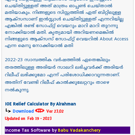
ചെയ്തിട്ടുള്ളത് അത് മാത്രം ഓപ്പൺ ചെയ്താൽ
മതിയാകും. നിങ്ങളുടെ സിസ്റ്റത്തിൽ ഏത് ബിറ്റിലുള്ള
ആക്സസാണ് ഇൻസ്റ്റാൾ ചെയ്തിട്ടുള്ളത് എന്നറിയില്ല
എങ്കിൽ രണ്ട് സോഫ്റ്റ് വെയറും മാറി മാറി തുറന്നു
നോക്കിയാൽ മതി. കൃത്യമായി അറിയണമെങ്കിൽ
നിങ്ങളുടെ ആക്സസ് സോഫ്റ്റ് വെയറിൽ About Access
എന്ന മെനു നോക്കിയാൽ മതി
2022-23 സാമ്പത്തിക വർഷത്തിൽ ഏതെങ്കിലും
തരത്തിലുള്ള അരിയർ സാലറി ലഭിച്ചവർക്ക് അരിയർ
റിലീഫ് ലഭിക്കുമോ എന്ന് പരിശോധിക്കാവുന്നതാണ്.
അതിന് വേണ്ടി റിലീഫ് കാൽക്കുലേറ്ററും താഴെ
നൽകുന്നു.
10E Relief Calculator By
Alrahman
┗➤
Download
Ver 23.02
Updated on Feb 19 - 2023
Income Tax Software by
Babu Vadakanchery