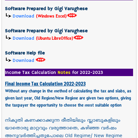
Software Prepared by Gigi Varughese
┗➤
Download
(Windows Excel)
Software Prepared by Gigi Varughese
┗➤
Download
(Ubuntu LibreOffice)
Software Help file
┗➤
Download
Income Tax Calculation
Notes
for 2022-2023
Final Income Tax Calculation 2022-2023
Without any change in the method of calculating the tax and slabs, as
given last year, Old Regime/New Regime are given two options, giving
the taxpayer the opportunity to choose the most suitable option
നികുതി കണക്കാക്കുന്ന രീതിയിലും സ്ലാബുകളിലും
യാതൊരു മാറ്റവും വരുത്താതെ, കഴിഞ്ഞ വർഷം
അനുവർത്തിച്ചതുപോലെ Old Regime/ New Regime