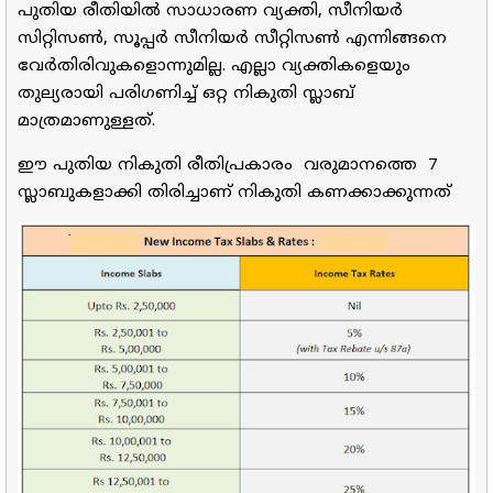
പുതിയ രീതിയില്‍ സാധാരണ വ്യക്തി, സീനിയര്‍
സിറ്റിസണ്‍, സൂപ്പര്‍ സീനിയര്‍ സീറ്റിസണ്‍ എന്നിങ്ങനെ
വേര്‍തിരിവുകളൊന്നുമില്ല. എല്ലാ വ്യക്തികളെയും
തുല്യരായി പരിഗണിച്ച് ഒറ്റ നികുതി സ്ലാബ്
മാത്രമാണുള്ളത്.
ഈ പുതിയ നികുതി രീതിപ്രകാരം വരുമാനത്തെ 7
സ്ലാബുകളാക്കി തിരിച്ചാണ് നികുതി കണക്കാക്കുന്നത്